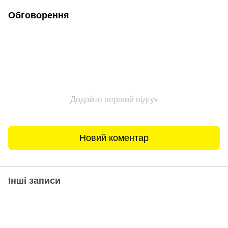
Обговорення
Додайте перший відгук
Новий коментар
Інші записи