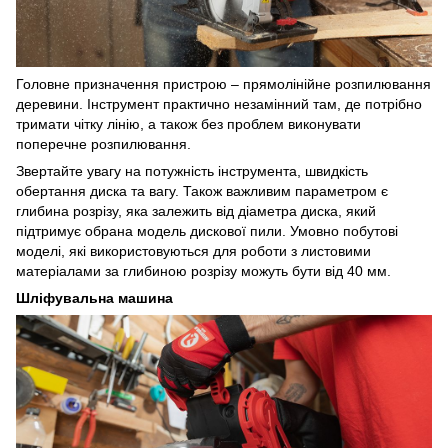
Головне призначення пристрою – прямолінійне розпилювання
деревини. Інструмент практично незамінний там, де потрібно
тримати чітку лінію, а також без проблем виконувати
поперечне розпилювання.
Звертайте увагу на потужність інструмента, швидкість
обертання диска та вагу. Також важливим параметром є
глибина розрізу, яка залежить від діаметра диска, який
підтримує обрана модель дискової пили. Умовно побутові
моделі, які використовуються для роботи з листовими
матеріалами за глибиною розрізу можуть бути від 40 мм.
Шліфувальна машина