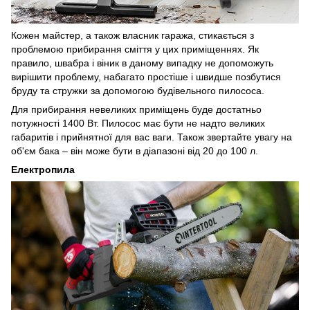
Кожен майстер, а також власник гаража, стикається з
проблемою прибирання сміття у цих приміщеннях. Як
правило, швабра і віник в даному випадку не допоможуть
вирішити проблему, набагато простіше і швидше позбутися
бруду та стружки за допомогою будівельного пилососа.
Для прибирання невеликих приміщень буде достатньо
потужності 1400 Вт. Пилосос має бути не надто великих
габаритів і прийнятної для вас ваги. Також звертайте увагу на
об'єм бака – він може бути в діапазоні від 20 до 100 л.
Електропила