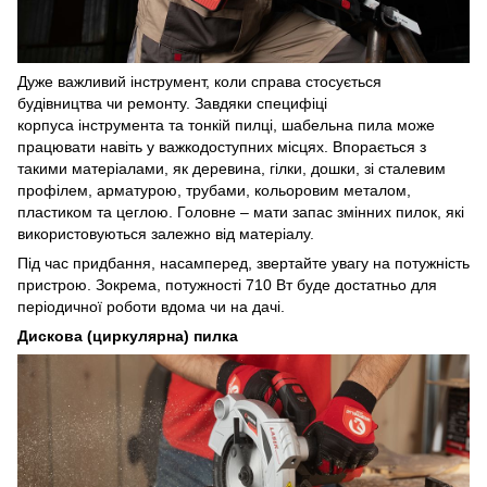
Дуже важливий інструмент, коли справа стосується
будівництва чи ремонту. Завдяки специфіці
корпуса інструмента та тонкій пилці, шабельна пила може
працювати навіть у важкодоступних місцях. Впорається з
такими матеріалами, як деревина, гілки, дошки, зі сталевим
профілем, арматурою, трубами, кольоровим металом,
пластиком та цеглою. Головне – мати запас змінних пилок, які
використовуються залежно від матеріалу.
Під час придбання, насамперед, звертайте увагу на потужність
пристрою. Зокрема, потужності 710 Вт буде достатньо для
періодичної роботи вдома чи на дачі.
Дискова (циркулярна) пилка