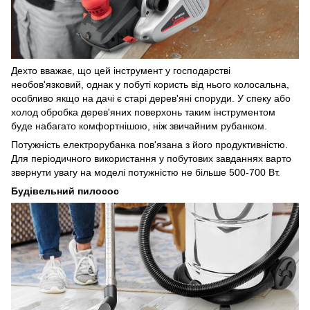
Дехто вважає, що цей інструмент у господарстві
необов'язковий, однак у побуті користь від нього колосальна,
особливо якщо на дачі є старі дерев'яні споруди. У спеку або
холод обробка дерев'яних поверхонь таким інструментом
буде набагато комфортнішою, ніж звичайним рубанком.
Потужність електрорубанка пов'язана з його продуктивністю.
Для періодичного використання у побутових завданнях варто
звернути увагу на моделі потужністю не більше 500-700 Вт.
Будівельний пилосос