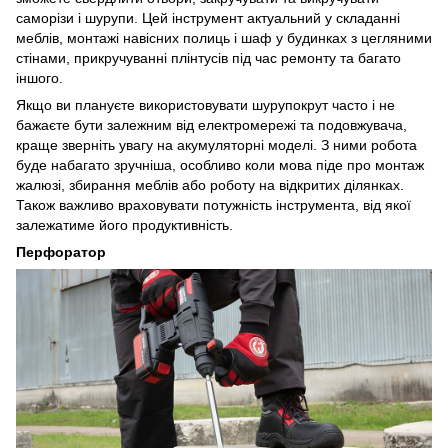
саморізи і шурупи. Цей інструмент актуальний у складанні
меблів, монтажі навісних полиць і шаф у будинках з цегляними
стінами, прикручуванні плінтусів під час ремонту та багато
іншого.
Якщо ви плануєте використовувати шурупокрут часто і не
бажаєте бути залежним від електромережі та подовжувача,
краще зверніть увагу на акумуляторні моделі. З ними робота
буде набагато зручніша, особливо коли мова піде про монтаж
жалюзі, збирання меблів або роботу на відкритих ділянках.
Також важливо враховувати потужність інструмента, від якої
залежатиме його продуктивність.
Перфоратор