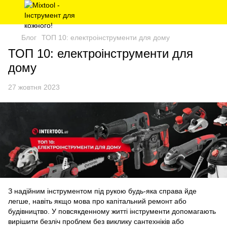
Блог
ТОП 10: електроінструменти для дому
ТОП 10: електроінструменти для
дому
27 жовтня 2023
З надійним інструментом під рукою будь-яка справа йде
легше, навіть якщо мова про капітальний ремонт або
будівництво. У повсякденному житті інструменти допомагають
вирішити безліч проблем без виклику сантехніків або