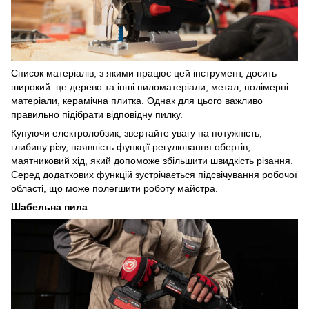
Список матеріалів, з якими працює цей інструмент, досить
широкий: це дерево та інші пиломатеріали, метал, полімерні
матеріали, керамічна плитка. Однак для цього важливо
правильно підібрати відповідну пилку.
Купуючи електролобзик, звертайте увагу на потужність,
глибину різу, наявність функції регулювання обертів,
маятниковий хід, який допоможе збільшити швидкість різання.
Серед додаткових функцій зустрічається підсвічування робочої
області, що може полегшити роботу майстра.
Шабельна пила