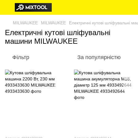
MILWAUKEE
MILWAUKEE
Електричні кутові шліфувальні 
Електричні кутові шліфувальні
машини MILWAUKEE
Фільтр
За популярністю