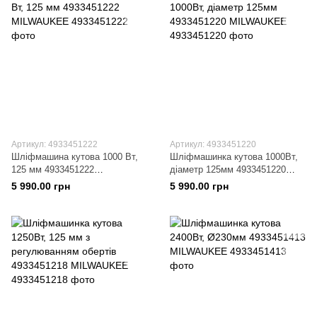
Артикул: 4933451222
Артикул: 4933451220
Шліфмашина кутова 1000 Вт,
Шліфмашинка кутова 1000Вт,
125 мм 4933451222
діаметр 125мм 4933451220
MILWAUKEE
MILWAUKEE
5 990.00 грн
5 990.00 грн