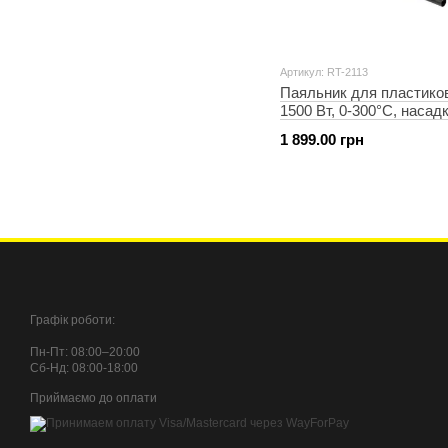
Артикул: RT-2113
Паяльник для пластиков
1500 Вт, 0-300°C, насадк
110 мм, металевий кейс
1 899.00 грн
INTERTOOL RT-2113
Графік роботи:
Пн-Пт: 08:00–20:00
Сб-Нд: 08:00-18:00
Приймаємо до оплати