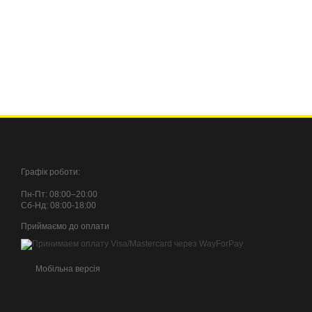
STORM INTERTOOL PT
Графік роботи:
Пн-Пт: 08:00–20:00
Сб-Нд: 08:00-18:00
Приймаємо до оплати
Мобільна версія