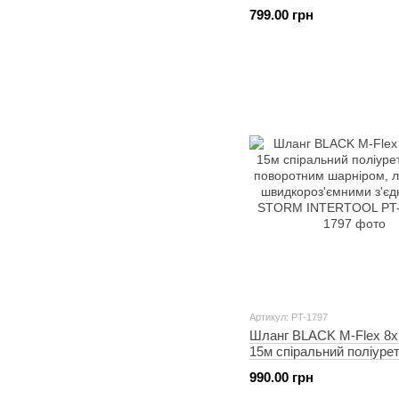
поворотним шарніром, 
799.00 грн
швидкороз'ємними з'єд
STORM INTERTOOL PT
Артикул: PT-1797
Шланг BLACK M-Flex 8х
15м спіральний поліуре
поворотним шарніром, 
990.00 грн
швидкороз'ємними з'єд