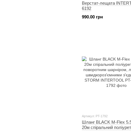
Верстат-лещата INTER
6192
990.00 грн
Артикул: PT-1792
Шланг BLACK M-Flex 5.
20м спіральний поліуре