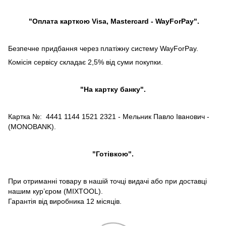
"Оплата карткою Visa, Mastercard - WayForPay".
Безпечне придбання через платіжну систему WayForPay.
Комісія сервісу складає 2,5% від суми покупки.
"На картку банку".
Картка №: 4441 1144 1521 2321 - Мельник Павло Іванович -
(MONOBANK).
"Готівкою".
При отриманні товару в нашій точці видачі або при доставці
нашим кур’єром (MIXTOOL).
Гарантія від виробника 12 місяців.