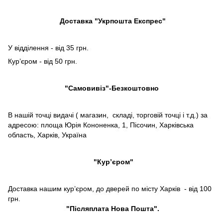
Доставка "Укрпошта Експрес"
У відділення - від 35 грн.
Кур’єром - від 50 грн.
"Самовивіз"-Безкоштовно
В нашій точці видачі ( магазин, складі, торговій точці і т.д.) за
адресою: площа Юрія Кононенка, 1, Пісочин, Харківська
область, Харків, Україна
"Кур’єром"
Доставка нашим кур’єром, до дверей по місту Харків - від 100
грн.
"Післяплата Нова Пошта".