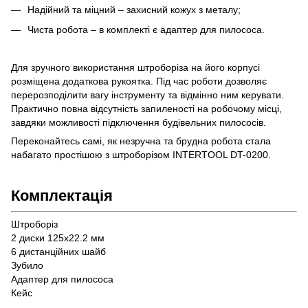
Надійний та міцний – захисний кожух з металу;
Чиста робота – в комплекті є адаптер для пилососа.
Для зручного використання штроборіза на його корпусі
розміщена додаткова рукоятка. Під час роботи дозволяє
перерозподілити вагу інструменту та відмінно ним керувати.
Практично повна відсутність запиленості на робочому місці,
завдяки можливості підключення будівельних пилососів.
Переконайтесь самі, як незручна та брудна робота стала
набагато простішою з штроборізом INTERTOOL DT-0200.
Комплектація
Штроборіз
2 диски 125x22.2 мм
6 дистанційних шайб
Зубило
Адаптер для пилососа
Кейс