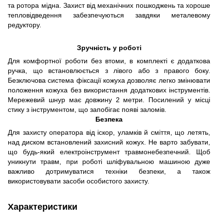
та ротора мідна. Захист від механічних пошкоджень та хороше
тепловідведення забезпечуються завдяки металевому
редуктору.
Зручність у роботі
Для комфортної роботи без втоми, в комплекті є додаткова
ручка, що встановлюється з лівого або з правого боку.
Безключова система фіксації кожуха дозволяє легко змінювати
положення кожуха без використання додаткових інструментів.
Мережевий шнур має довжину 2 метри. Посилений у місці
стику з інструментом, що запобігає появі заломів.
Безпека
Для захисту оператора від іскор, уламків й сміття, що летять,
над диском встановлений захисний кожух. Не варто забувати,
що будь-який електроінструмент травмонебезпечний. Щоб
уникнути травм, при роботі шліфувальною машиною дуже
важливо дотримуватися техніки безпеки, а також
використовувати засоби особистого захисту.
Характеристики