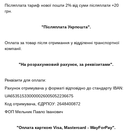
Післяплата тариф нової пошти 2% від суми післяплати +20
грн.
"Післяплата Укрпошта".
Оплата за товар після отримання у відділенні транспортної
компанії.
"На розрахунковий рахунок, за реквізитами".
Реквізити для оплати:
Рахунок отримувача у форматі відповідно до стандарту IBAN:
UA653515330000026005052236675
Код отримувача, ЄДРПОУ: 2648400872
ФОП Мельник Павло Іванович
"Оплата карткою Visa, Mastercard - WayForPay".