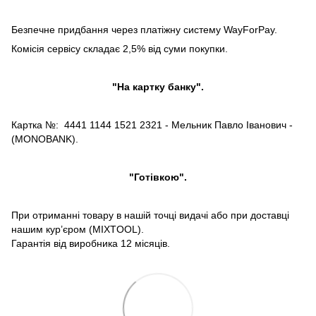
Безпечне придбання через платіжну систему WayForPay.
Комісія сервісу складає 2,5% від суми покупки.
"На картку банку".
Картка №: 4441 1144 1521 2321 - Мельник Павло Іванович -
(MONOBANK).
"Готівкою".
При отриманні товару в нашій точці видачі або при доставці
нашим кур’єром (MIXTOOL).
Гарантія від виробника 12 місяців.