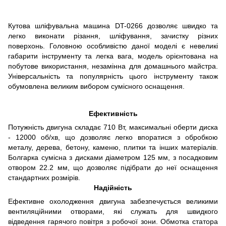
Кутова шліфувальна машина DT-0266 дозволяє швидко та
легко виконати різання, шліфування, зачистку різних
поверхонь. Головною особливістю даної моделі є невеликі
габарити інструменту та легка вага, модель орієнтована на
побутове використання, незамінна для домашнього майстра.
Універсальність та популярність цього інструменту також
обумовлена великим вибором сумісного оснащення.
Ефективність
Потужність двигуна складає 710 Вт, максимальні оберти диска
- 12000 об/хв, що дозволяє легко впоратися з обробкою
металу, дерева, бетону, каменю, плитки та інших матеріалів.
Болгарка сумісна з дисками діаметром 125 мм, з посадковим
отвором 22.2 мм, що дозволяє підібрати до неї оснащення
стандартних розмірів.
Надійність
Ефективне охолодження двигуна забезпечується великими
вентиляційними отворами, які служать для швидкого
відведення гарячого повітря з робочої зони. Обмотка статора