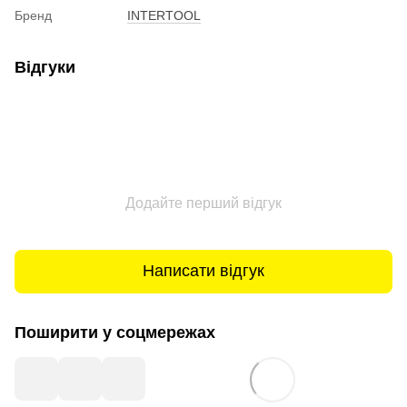
Бренд
INTERTOOL
Відгуки
Додайте перший відгук
Написати відгук
Поширити у соцмережах