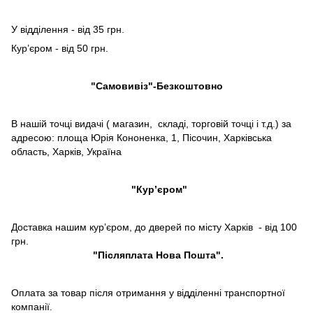
У відділення - від 35 грн.
Кур’єром - від 50 грн.
"Самовивіз"-Безкоштовно
В нашій точці видачі ( магазин, складі, торговій точці і т.д.) за
адресою: площа Юрія Кононенка, 1, Пісочин, Харківська
область, Харків, Україна
"Кур’єром"
Доставка нашим кур’єром, до дверей по місту Харків - від 100
грн.
"Післяплата Нова Пошта".
Оплата за товар після отримання у відділенні транспортної
компанії.