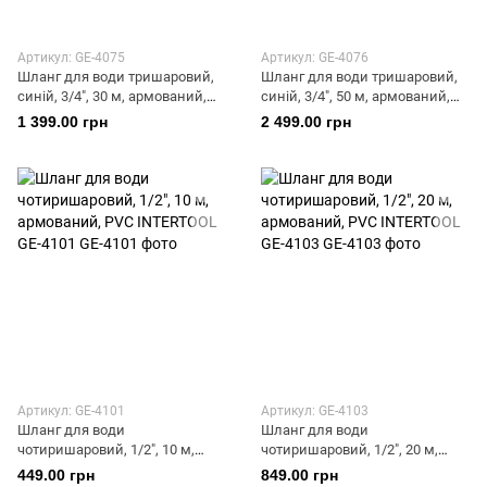
Артикул: GE-4075
Артикул: GE-4076
Шланг для води тришаровий,
Шланг для води тришаровий,
синій, 3/4", 30 м, армований,
синій, 3/4", 50 м, армований,
PVC INTERTOOL GE-4075
PVC INTERTOOL GE-4076
1 399.00 грн
2 499.00 грн
Артикул: GE-4101
Артикул: GE-4103
Шланг для води
Шланг для води
чотиришаровий, 1/2", 10 м,
чотиришаровий, 1/2", 20 м,
армований, PVC INTERTOOL
армований, PVC INTERTOOL
449.00 грн
849.00 грн