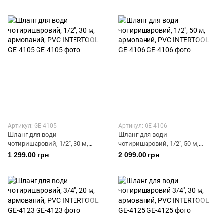
GE-4101
GE-4103
Артикул: GE-4105
Артикул: GE-4106
Шланг для води
Шланг для води
чотиришаровий, 1/2", 30 м,
чотиришаровий, 1/2", 50 м,
армований, PVC INTERTOOL
армований, PVC INTERTOOL
1 299.00 грн
2 099.00 грн
GE-4105
GE-4106