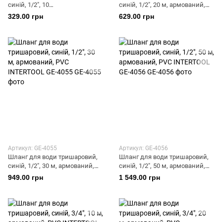
синій, 1/2", 10
синій, 1/2", 20 м, армований,
м, армований, PVC INTERTOOL
PVC INTERTOOL GE-4053
329.00 грн
629.00 грн
GE-4051
Артикул: GE-4055
Артикул: GE-4056
Шланг для води тришаровий,
Шланг для води тришаровий,
синій, 1/2", 30 м, армований,
синій, 1/2", 50 м, армований,
PVC INTERTOOL GE-4055
PVC INTERTOOL GE-4056
949.00 грн
1 549.00 грн