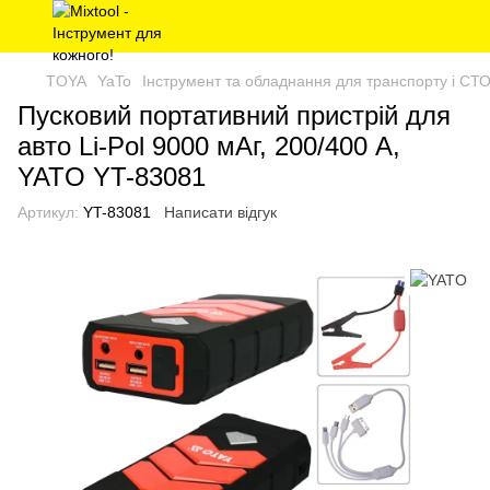
TOYA
YaTo
Інструмент та обладнання для транспорту і СТ
Пусковий портативний пристрій для
авто Li-Pol 9000 мАг, 200/400 А,
YATO YT-83081
Артикул:
YT-83081
Написати відгук