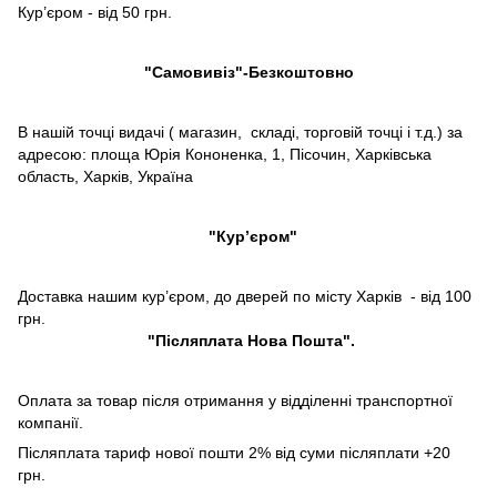
Кур’єром - від 50 грн.
"Самовивіз"-Безкоштовно
В нашій точці видачі ( магазин, складі, торговій точці і т.д.) за
адресою: площа Юрія Кононенка, 1, Пісочин, Харківська
область, Харків, Україна
"Кур’єром"
Доставка нашим кур’єром, до дверей по місту Харків - від 100
грн.
"Післяплата Нова Пошта".
Оплата за товар після отримання у відділенні транспортної
компанії.
Післяплата тариф нової пошти 2% від суми післяплати +20
грн.