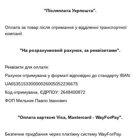
"Післяплата Укрпошта".
Оплата за товар після отримання у відділенні транспортної
компанії.
"На розрахунковий рахунок, за реквізитами".
Реквізити для оплати:
Рахунок отримувача у форматі відповідно до стандарту IBAN:
UA653515330000026005052236675
Код отримувача, ЄДРПОУ: 2648400872
ФОП Мельник Павло Іванович
"Оплата карткою Visa, Mastercard - WayForPay".
Безпечне придбання через платіжну систему WayForPay.