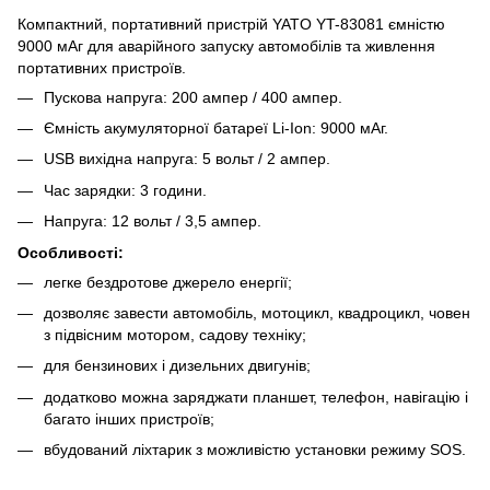
Компактний, портативний пристрій YATO YT-83081 ємністю
9000 мАг для аварійного запуску автомобілів та живлення
портативних пристроїв.
Пускова напруга: 200 ампер / 400 ампер.
Ємність акумуляторної батареї Li-Ion: 9000 мАг.
USB вихідна напруга: 5 вольт / 2 ампер.
Час зарядки: 3 години.
Напруга: 12 вольт / 3,5 ампер.
Особливості:
легке бездротове джерело енергії;
дозволяє завести автомобіль, мотоцикл, квадроцикл, човен
з підвісним мотором, садову техніку;
для бензинових і дизельних двигунів;
додатково можна заряджати планшет, телефон, навігацію і
багато інших пристроїв;
вбудований ліхтарик з можливістю установки режиму SOS.