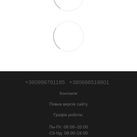
+380996791185
+380686518801
Контакти
Повна версія сайту
Графік роботи:
Пн-Пт: 08:00–20:00
Сб-Нд: 08:00-18:00