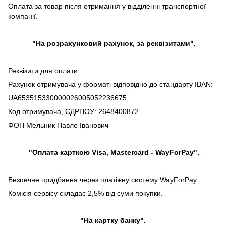
Оплата за товар після отримання у відділенні транспортної
компанії.
"На розрахунковий рахунок, за реквізитами".
Реквізити для оплати:
Рахунок отримувача у форматі відповідно до стандарту IBAN:
UA653515330000026005052236675
Код отримувача, ЄДРПОУ: 2648400872
ФОП Мельник Павло Іванович
"Оплата карткою Visa, Mastercard - WayForPay".
Безпечне придбання через платіжну систему WayForPay.
Комісія сервісу складає 2,5% від суми покупки.
"На картку банку".