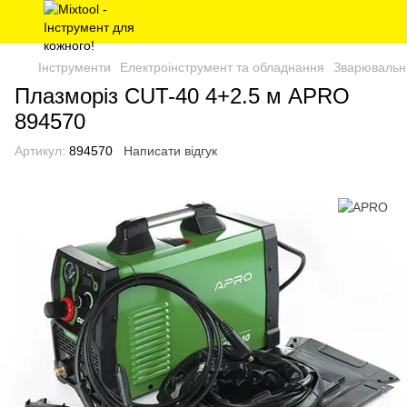
Інструменти
Електроінструмент та обладнання
Зварювальні
Плазморіз CUT-40 4+2.5 м APRO
894570
Артикул:
894570
Написати відгук