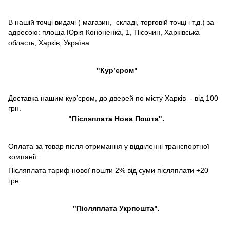
В нашій точці видачі ( магазин, складі, торговій точці і т.д.) за
адресою: площа Юрія Кононенка, 1, Пісочин, Харківська
область, Харків, Україна
"Кур’єром"
Доставка нашим кур’єром, до дверей по місту Харків - від 100
грн.
"Післяплата Нова Пошта".
Оплата за товар після отримання у відділенні транспортної
компанії.
Післяплата тариф нової пошти 2% від суми післяплати +20
грн.
"Післяплата Укрпошта".