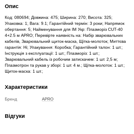
Опис
Код: 080694; Довжина: 475; Ширина: 270; Висота: 325;
Упаковка: 1; Вага: 9.1; Гарантійний термін: 3 роки; Напрямок
обертання: 5; Найменування для ІМ Укр: Плазморіз CUT-40
4+2.5 м APRO; Перевірте наявність на: Набір зварювальних
кабелів, Зварювальний щиток-маска, Щітка-молоток; Миттєва
гарантія: Ні; Упакування: Коробка; Гарантійний талон: 1 шт.;
Інструкція з експлуатації: 1 шт.; Плазморіз: 1 шт.;
Зварювальний кабель із робочим затискачем: 1 шт. 2,5 м;
Плазмотрон та рукав у зборі: 1 шт. 4 м.; Щітка-молоток: 1 шт.;
Щиток-маска: 1 шт.;
Характеристики
Бренд
APRO
Відгуки