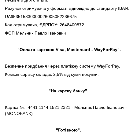
Рахунок отримувача у форматі відповідно до стандарту IBAN:
UA653515330000026005052236675
Код отримувача, ЄДРПОУ: 2648400872
ФОП Мельник Павло Іванович
"Оплата карткою Visa, Mastercard - WayForPay".
Безпечне придбання через платіжну систему WayForPay.
Комісія сервісу складає 2,5% від суми покупки.
"На картку банку".
Картка №: 4441 1144 1521 2321 - Мельник Павло Іванович -
(MONOBANK).
"Готівкою".