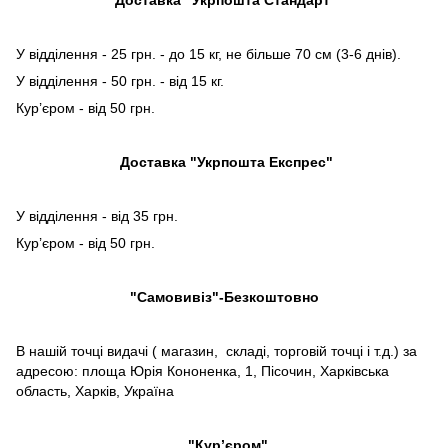
У відділення - 25 грн. - до 15 кг, не більше 70 см (3-6 днів).
У відділення - 50 грн. - від 15 кг.
Кур’єром - від 50 грн.
Доставка "Укрпошта Експрес"
У відділення - від 35 грн.
Кур’єром - від 50 грн.
"Самовивіз"-Безкоштовно
В нашій точці видачі ( магазин, складі, торговій точці і т.д.) за
адресою: площа Юрія Кононенка, 1, Пісочин, Харківська
область, Харків, Україна
"Кур’єром"