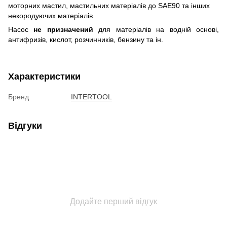
моторних мастил, мастильних матеріалів до SAE90 та інших
некородуючих матеріалів.
Насос
не призначений
для матеріалів на водній основі,
антифризів, кислот, розчинників, бензину та ін.
Характеристики
Бренд
INTERTOOL
Відгуки
Додайте перший відгук