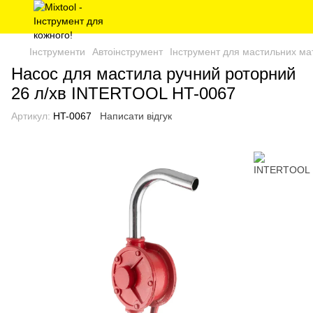
Інструменти
Автоінструмент
Інструмент для мастильних мат
Насос для мастила ручний роторний
26 л/хв INTERTOOL HT-0067
Артикул:
HT-0067
Написати відгук