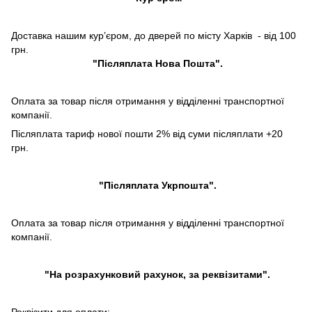
Доставка нашим кур’єром, до дверей по місту Харків - від 100
грн.
"Післяплата Нова Пошта".
Оплата за товар після отримання у відділенні транспортної
компанії.
Післяплата тариф нової пошти 2% від суми післяплати +20
грн.
"Післяплата Укрпошта".
Оплата за товар після отримання у відділенні транспортної
компанії.
"На розрахунковий рахунок, за реквізитами".
Реквізити для оплати: