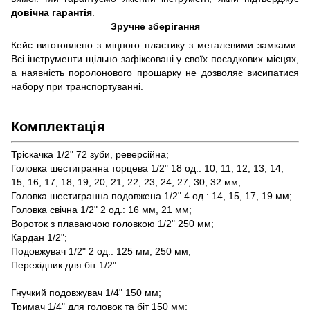
довічна гарантія
.
Зручне зберігання
Кейс виготовлено з міцного пластику з металевими замками.
Всі інструменти щільно зафіксовані у своїх посадкових місцях,
а наявність поролонового прошарку не дозволяє висипатися
набору при транспортуванні.
Комплектація
Тріскачка 1/2" 72 зуби, реверсійна;
Головка шестигранна торцева 1/2" 18 од.: 10, 11, 12, 13, 14,
15, 16, 17, 18, 19, 20, 21, 22, 23, 24, 27, 30, 32 мм;
Головка шестигранна подовжена 1/2" 4 од.: 14, 15, 17, 19 мм;
Головка свічна 1/2" 2 од.: 16 мм, 21 мм;
Вороток з плаваючою головкою 1/2" 250 мм;
Кардан 1/2";
Подовжувач 1/2" 2 од.: 125 мм, 250 мм;
Перехідник для біт 1/2".
Гнучкий подовжувач 1/4" 150 мм;
Тримач 1/4" для головок та біт 150 мм;