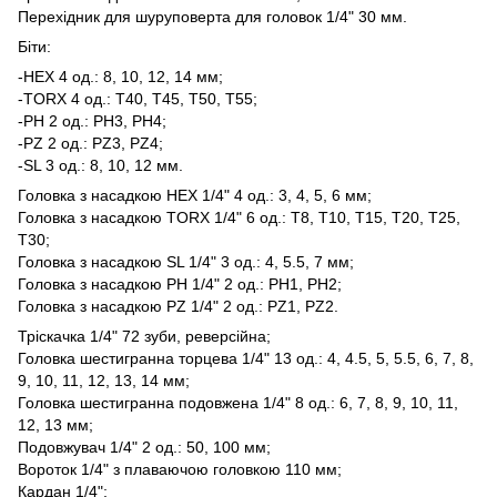
Перехідник для шуруповерта для головок 1/4" 30 мм.
Біти:
-HEX 4 од.: 8, 10, 12, 14 мм;
-TORX 4 од.: T40, T45, T50, T55;
-PH 2 од.: PH3, PH4;
-PZ 2 од.: PZ3, PZ4;
-SL 3 од.: 8, 10, 12 мм.
Головка з насадкою HEX 1/4" 4 од.: 3, 4, 5, 6 мм;
Головка з насадкою TORX 1/4" 6 од.: T8, T10, T15, T20, T25,
T30;
Головка з насадкою SL 1/4" 3 од.: 4, 5.5, 7 мм;
Головка з насадкою PH 1/4" 2 од.: PH1, PH2;
Головка з насадкою PZ 1/4" 2 од.: PZ1, PZ2.
Тріскачка 1/4" 72 зуби, реверсійна;
Головка шестигранна торцева 1/4" 13 од.: 4, 4.5, 5, 5.5, 6, 7, 8,
9, 10, 11, 12, 13, 14 мм;
Головка шестигранна подовжена 1/4" 8 од.: 6, 7, 8, 9, 10, 11,
12, 13 мм;
Подовжувач 1/4" 2 од.: 50, 100 мм;
Вороток 1/4" з плаваючою головкою 110 мм;
Кардан 1/4";