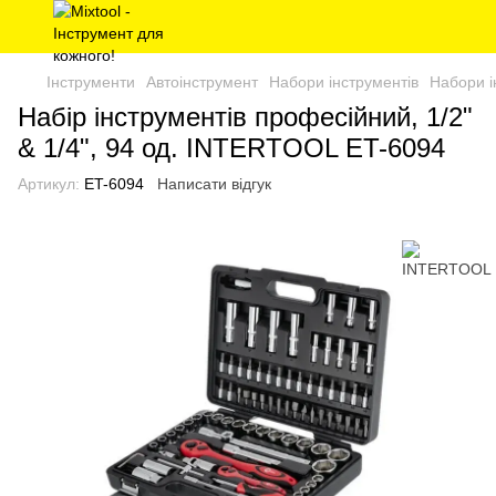
Інструменти
Автоінструмент
Набори інструментів
Набори 
Набір інструментів професійний, 1/2"
& 1/4", 94 од. INTERTOOL ET-6094
Артикул:
ET-6094
Написати відгук