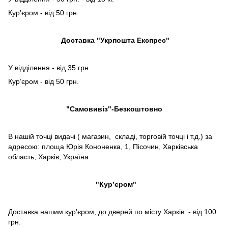
Кур’єром - від 50 грн.
Доставка "Укрпошта Експрес"
У відділення - від 35 грн.
Кур’єром - від 50 грн.
"Самовивіз"-Безкоштовно
В нашій точці видачі ( магазин, складі, торговій точці і т.д.) за
адресою: площа Юрія Кононенка, 1, Пісочин, Харківська
область, Харків, Україна
"Кур’єром"
Доставка нашим кур’єром, до дверей по місту Харків - від 100
грн.