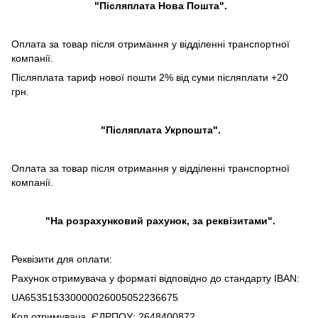
"Післяплата Нова Пошта".
Оплата за товар після отримання у відділенні транспортної
компанії.
Післяплата тариф нової пошти 2% від суми післяплати +20
грн.
"Післяплата Укрпошта".
Оплата за товар після отримання у відділенні транспортної
компанії.
"На розрахунковий рахунок, за реквізитами".
Реквізити для оплати:
Рахунок отримувача у форматі відповідно до стандарту IBAN:
UA653515330000026005052236675
Код отримувача, ЄДРПОУ: 2648400872