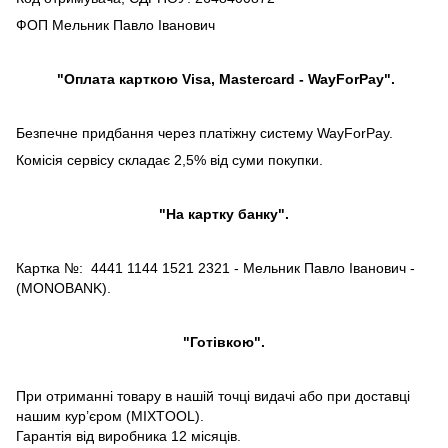
ФОП Мельник Павло Іванович
"Оплата карткою Visa, Mastercard - WayForPay".
Безпечне придбання через платіжну систему WayForPay.
Комісія сервісу складає 2,5% від суми покупки.
"На картку банку".
Картка №: 4441 1144 1521 2321 - Мельник Павло Іванович -
(MONOBANK).
"Готівкою".
При отриманні товару в нашій точці видачі або при доставці
нашим кур’єром (MIXTOOL).
Гарантія від виробника 12 місяців.