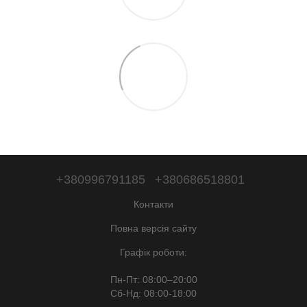
+380996791185
+380686518801
Контакти
Повна версія сайту
Графік роботи:
Пн-Пт: 08:00–20:00
Сб-Нд: 08:00-18:00