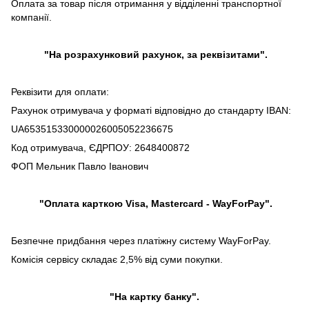
Оплата за товар після отримання у відділенні транспортної
компанії.
"На розрахунковий рахунок, за реквізитами".
Реквізити для оплати:
Рахунок отримувача у форматі відповідно до стандарту IBAN:
UA653515330000026005052236675
Код отримувача, ЄДРПОУ: 2648400872
ФОП Мельник Павло Іванович
"Оплата карткою Visa, Mastercard - WayForPay".
Безпечне придбання через платіжну систему WayForPay.
Комісія сервісу складає 2,5% від суми покупки.
"На картку банку".