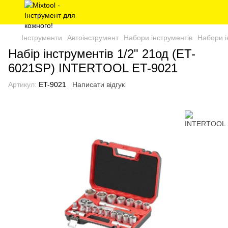
Інструменти
Автоінструмент
Набори інструментів
Набори 
Набір інструментів 1/2" 21од (ET-
6021SP) INTERTOOL ET-9021
Артикул:
ET-9021
Написати відгук