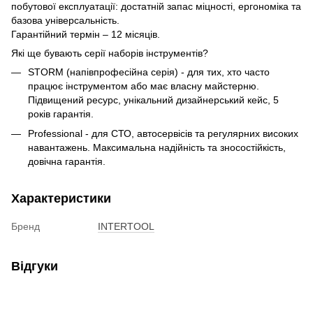
побутової експлуатації: достатній запас міцності, ергономіка та
базова універсальність.
Гарантійний термін – 12 місяців.
Які ще бувають серії наборів інструментів?
STORM (напівпрофесійна серія) - для тих, хто часто
працює інструментом або має власну майстерню.
Підвищений ресурс, унікальний дизайнерський кейс, 5
років гарантія.
Professional - для СТО, автосервісів та регулярних високих
навантажень. Максимальна надійність та зносостійкість,
довічна гарантія.
Характеристики
Бренд
INTERTOOL
Відгуки