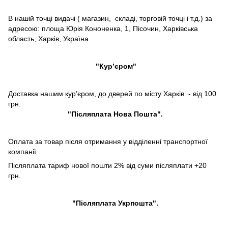
В нашій точці видачі ( магазин, складі, торговій точці і т.д.) за
адресою: площа Юрія Кононенка, 1, Пісочин, Харківська
область, Харків, Україна
"Кур’єром"
Доставка нашим кур’єром, до дверей по місту Харків - від 100
грн.
"Післяплата Нова Пошта".
Оплата за товар після отримання у відділенні транспортної
компанії.
Післяплата тариф нової пошти 2% від суми післяплати +20
грн.
"Післяплата Укрпошта".