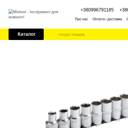
Перейти до основного контенту
+380996791185
+38
Про нас
Оплата і доставка
Каталог