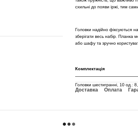
схильні до появи іржі, тим са
Головки надійно фіксуються на
зберігати весь набір. Планка м
або шафу та зручно користува
Комплектація
Головки шестигранні, 10 од.: 8, 
Доставка
Оплата
Гар