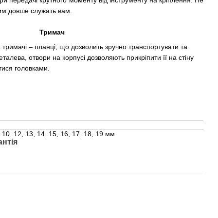
мим довше служать вам.
Тримач
 тримачі – планці, що дозволить зручно транспортувати та
еталева, отвори на корпусі дозволяють прикріпити її на стіну
тися головками.
10, 12, 13, 14, 15, 16, 17, 18, 19 мм.
антія