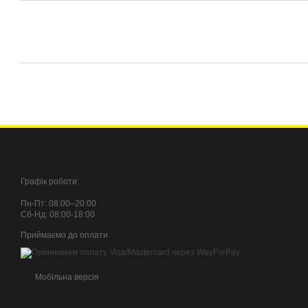
Графік роботи:
Пн-Пт: 08:00–20:00
Сб-Нд: 08:00-18:00
Приймаємо до оплати
Мобільна версія