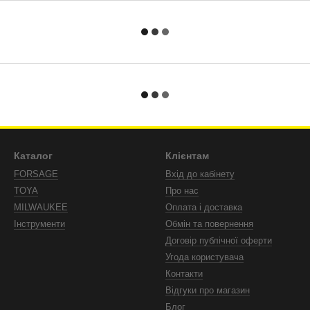
Каталог
Клієнтам
FORSAGE
Вхід до кабінету
TOYA
Про нас
MILWAUKEE
Оплата і доставка
Інструменти
Обмін та повернення
Договір публічної оферти
Угода користувача
Контакти
Відгуки про магазин
Блог