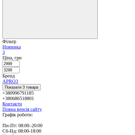
Фільтр
Новинка
3
Ціна, грн
Бренд
APRO
3
Показати 3 товара
+380996791185
+380686518801
Контакти
Повна версія сайту
Графік роботи:
Пн-Пт: 08:00–20:00
Сб-Нд: 08:00-18:00