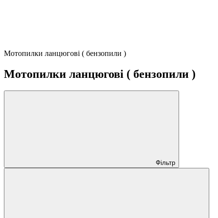
Мотопилки ланцюгові ( бензопили )
Мотопилки ланцюгові ( бензопили )
Фільтр