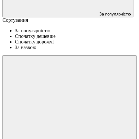
За популярністю
Сортування
За популярністю
Спочатку дешевше
Спочатку дорожчі
За назвою