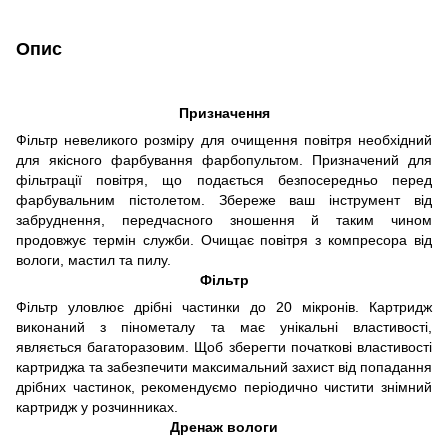
Опис
Призначення
Фільтр невеликого розміру для очищення повітря необхідний
для якісного фарбування фарбопультом. Призначений для
фільтрації повітря, що подається безпосередньо перед
фарбувальним пістолетом. Збереже ваш інструмент від
забруднення, передчасного зношення й таким чином
продовжує термін служби. Очищає повітря з компресора від
вологи, мастил та пилу.
Фільтр
Фільтр уловлює дрібні частинки до 20 мікронів. Картридж
виконаний з пінометалу та має унікальні властивості,
являється багаторазовим. Щоб зберегти початкові властивості
картриджа та забезпечити максимальний захист від попадання
дрібних частинок, рекомендуємо періодично чистити знімний
картридж у розчинниках.
Дренаж вологи