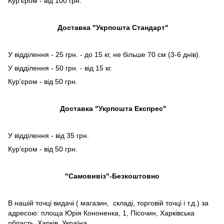
Кур’єром - від 100 грн.
Доставка "Укрпошта Стандарт"
У відділення - 25 грн. - до 15 кг, не більше 70 см (3-6 днів).
У відділення - 50 грн. - від 15 кг.
Кур’єром - від 50 грн.
Доставка "Укрпошта Експрес"
У відділення - від 35 грн.
Кур’єром - від 50 грн.
"Самовивіз"-Безкоштовно
В нашій точці видачі ( магазин, складі, торговій точці і т.д.) за
адресою: площа Юрія Кононенка, 1, Пісочин, Харківська
область, Харків, Україна