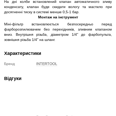
На дні колби встановлений клапан автоматичного зливу
конденсату, клапан буде скидати вологу та мастило при
досягненні тиску в системі менше 0,5-1 бар.
Монтаж на інструмент
Міні-фільтр встановлюється безпосередньо перед
фарборозпилювачем без перехідників, зливним клапаном
вниз. Внутрішня різьба, діаметром 1/4" до фарбопульта,
зовнішня різьба 1/4" на шланг.
Характеристики
Бренд
INTERTOOL
Відгуки