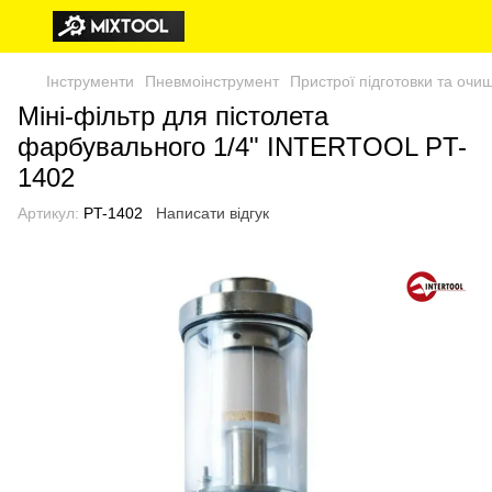
Інструменти
Пневмоінструмент
Пристрої підготовки та очи
Міні-фільтр для пістолета
фарбувального 1/4" INTERTOOL PT-
1402
Артикул:
PT-1402
Написати відгук