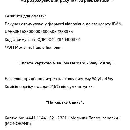
"На розрахунковий рахунок, за реквізитами".
Реквізити для оплати:
Рахунок отримувача у форматі відповідно до стандарту IBAN:
UA653515330000026005052236675
Код отримувача, ЄДРПОУ: 2648400872
ФОП Мельник Павло Іванович
"Оплата карткою Visa, Mastercard - WayForPay".
Безпечне придбання через платіжну систему WayForPay.
Комісія сервісу складає 2,5% від суми покупки.
"На картку банку".
Картка №: 4441 1144 1521 2321 - Мельник Павло Іванович -
(MONOBANK).