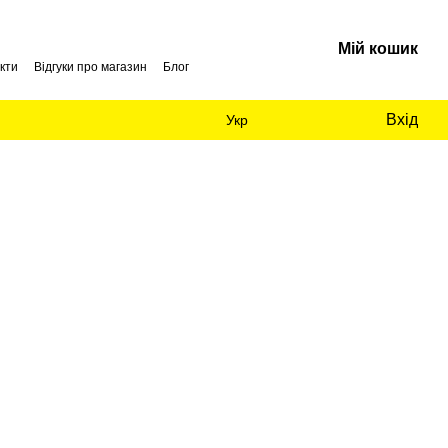
Мій кошик
кти
Відгуки про магазин
Блог
Вхід
Укр