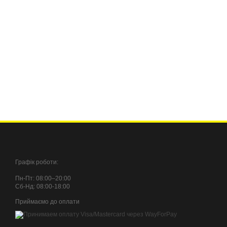
Графік роботи:
Пн-Пт: 08:00–20:00
Сб-Нд: 08:00-18:00
Приймаємо до оплати