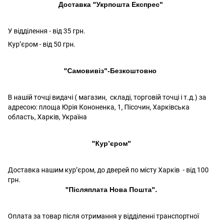
Доставка "Укрпошта Експрес"
У відділення - від 35 грн.
Кур’єром - від 50 грн.
"Самовивіз"-Безкоштовно
В нашій точці видачі ( магазин, складі, торговій точці і т.д.) за
адресою: площа Юрія Кононенка, 1, Пісочин, Харківська
область, Харків, Україна
"Кур’єром"
Доставка нашим кур’єром, до дверей по місту Харків - від 100
грн.
"Післяплата Нова Пошта".
Оплата за товар після отримання у відділенні транспортної