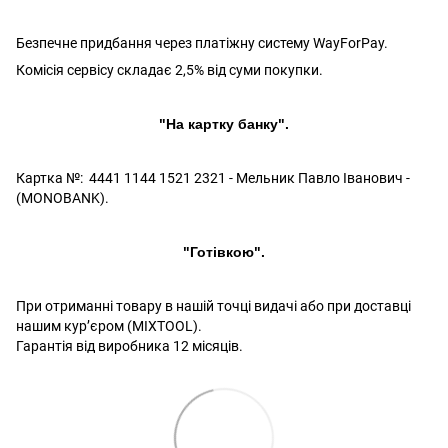
Безпечне придбання через платіжну систему WayForPay.
Комісія сервісу складає 2,5% від суми покупки.
"На картку банку".
Картка №: 4441 1144 1521 2321 - Мельник Павло Іванович -
(MONOBANK).
"Готівкою".
При отриманні товару в нашій точці видачі або при доставці
нашим кур’єром (MIXTOOL).
Гарантія від виробника 12 місяців.