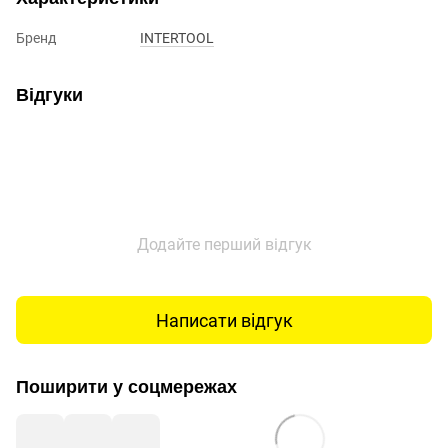
Бренд
INTERTOOL
Відгуки
Додайте перший відгук
Написати відгук
Поширити у соцмережах