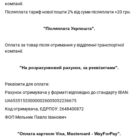
компанії.
Післяплата тариф нової пошти 2% від суми післяплати +20 грн.
"Післяплата Укрпошта".
Оплата за товар після отримання у відділенні транспортної
компанії.
"На розрахунковий рахунок, за реквізитами".
Реквізити для оплати:
Рахунок отримувача у форматі відповідно до стандарту IBAN:
UA653515330000026005052236675
Код отримувача, ЄДРПОУ: 2648400872
ФОП Мельник Павло Іванович
"Оплата карткою Visa, Mastercard - WayForPay".