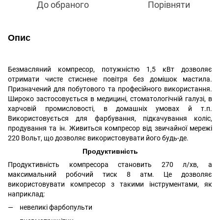
До обраного
Порівняти
Опис
Безмасляний компресор, потужністю
1
,
5
кВт дозволяє
отримати чисте стиснене повітря без домішок мастила.
Призначений для побутового та професійного використання.
Широко застосовується в медицині, стоматологічній галузі, в
харчовій промисловості, в домашніх умовах й т.п.
Використовується для фарбування, підкачування коліс,
продування та ін. Живиться компресор від звичайної мережі
220 Вольт, що дозволяє використовувати його будь-де.
Продуктивність
Продуктивність компресора становить 270 л/хв, а
максимальний робочий тиск 8 атм.
Це дозволяє
використовувати компресор з такими інструментами, як
наприклад:
невеликі фарбопульти