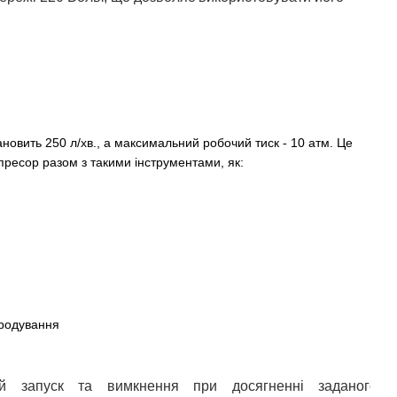
новить 250 л/хв., а максимальний робочий тиск - 10 атм. Це
пресор разом з такими інструментами, як:
продування
ий запуск та вимкнення при досягненні заданого