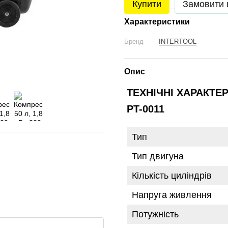
Купити
Замовити
Характеристики
Бренд
INTERTOOL
Опис
ТЕХНІЧНІ ХАРАКТЕ
PT-0011
Тип
Тип двигуна
Кількість циліндрів
Напруга живлення
Потужність