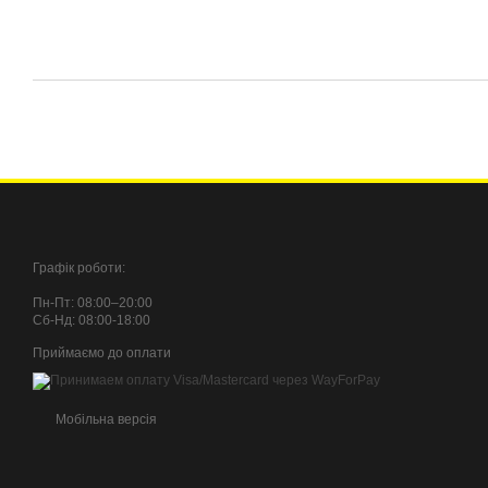
Графік роботи:
Пн-Пт: 08:00–20:00
Сб-Нд: 08:00-18:00
Приймаємо до оплати
Мобільна версія