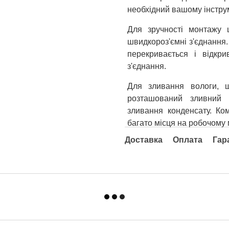
необхідний вашому інстру
Для зручності монтажу 
швидкороз'ємні з'єднання.
перекривається і відкри
з'єднання.
Для зливання вологи, 
розташований зливний 
зливання конденсату. Ко
багато місця на робочому 
Доставка
Оплата
Гар