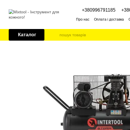
Перейти до основного контенту
+380996791185
+38
Про нас
Оплата і доставка
Каталог