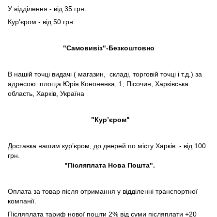
У відділення - від 35 грн.
Кур’єром - від 50 грн.
"Самовивіз"-Безкоштовно
В нашій точці видачі ( магазин, складі, торговій точці і т.д.) за
адресою: площа Юрія Кононенка, 1, Пісочин, Харківська
область, Харків, Україна
"Кур’єром"
Доставка нашим кур’єром, до дверей по місту Харків - від 100
грн.
"Післяплата Нова Пошта".
Оплата за товар після отримання у відділенні транспортної
компанії.
Післяплата тариф нової пошти 2% від суми післяплати +20