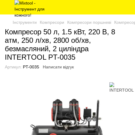
Інструменти
Компресори
Компресори поршневі
Компресо
Компресор 50 л, 1.5 кВт, 220 В, 8
aтм, 250 л/хв, 2800 об/хв,
безмасляний, 2 циліндра
INTERTOOL PT-0035
Артикул:
PT-0035
Написати відгук