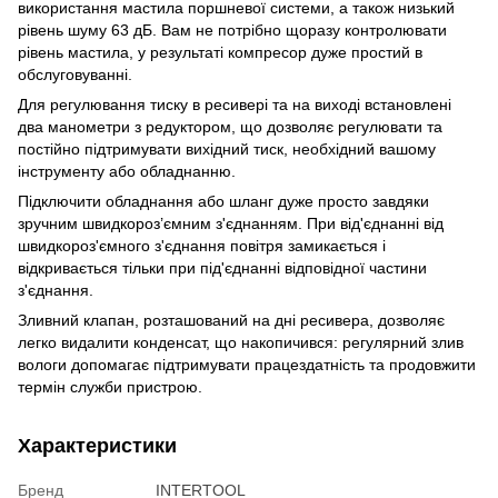
використання мастила поршневої системи, а також низький
рівень шуму 63 дБ. Вам не потрібно щоразу контролювати
рівень мастила, у результаті компресор дуже простий в
обслуговуванні.
Для регулювання тиску в ресивері та на виході встановлені
два манометри з редуктором, що дозволяє регулювати та
постійно підтримувати вихідний тиск, необхідний вашому
інструменту або обладнанню.
Підключити обладнання або шланг дуже просто завдяки
зручним швидкороз’ємним з'єднанням. При від'єднанні від
швидкороз'ємного з'єднання повітря замикається і
відкривається тільки при під'єднанні відповідної частини
з'єднання.
Зливний клапан, розташований на дні ресивера, дозволяє
легко видалити конденсат, що накопичився: регулярний злив
вологи допомагає підтримувати працездатність та продовжити
термін служби пристрою.
Характеристики
Бренд
INTERTOOL