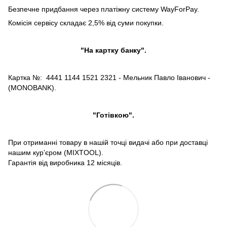
Безпечне придбання через платіжну систему WayForPay.
Комісія сервісу складає 2,5% від суми покупки.
"На картку банку".
Картка №: 4441 1144 1521 2321 - Мельник Павло Іванович -
(MONOBANK).
"Готівкою".
При отриманні товару в нашій точці видачі або при доставці
нашим кур’єром (MIXTOOL).
Гарантія від виробника 12 місяців.