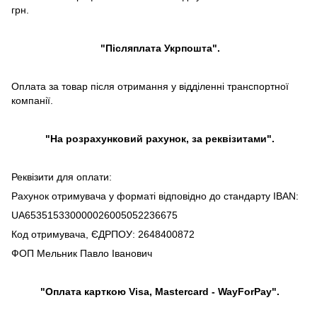
грн.
"Післяплата Укрпошта".
Оплата за товар після отримання у відділенні транспортної
компанії.
"На розрахунковий рахунок, за реквізитами".
Реквізити для оплати:
Рахунок отримувача у форматі відповідно до стандарту IBAN:
UA653515330000026005052236675
Код отримувача, ЄДРПОУ: 2648400872
ФОП Мельник Павло Іванович
"Оплата карткою Visa, Mastercard - WayForPay".