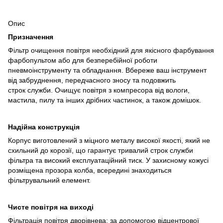
Опис
Призначення
Фільтр очищення повітря необхідний для якісного фарбування
фарбопультом або для безперебійної роботи
пневмоінструменту та обладнання. Вбереже ваш інструмент
від забруднення, передчасного зносу та подовжить
строк служби. Очищує повітря з компресора від вологи,
мастила, пилу та інших дрібних частинок, а також домішок.
Надійна конструкція
Корпус виготовлений з міцного металу високої якості, який не
схильний до корозії, що гарантує тривалий строк служби
фільтра та високий експлуатаційний тиск. У захисному кожусі
розміщена прозора колба, всередині знаходиться
фільтрувальний елемент.
Чисте повітря на виході
Фільтрація повітря дворівнева: за допомогою відцентрової