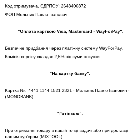
Код отримувача, ЄДРПОУ: 2648400872
ФОП Мельник Павло Іванович
"Оплата карткою Visa, Mastercard - WayForPay".
Безпечне придбання через платіжну систему WayForPay.
Комісія сервісу складає 2,5% від суми покупки.
"На картку банку".
Картка №: 4441 1144 1521 2321 - Мельник Павло Іванович -
(MONOBANK).
"Готівкою".
При отриманні товару в нашій точці видачі або при доставці
нашим кур’єром (MIXTOOL).