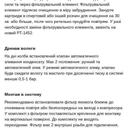
сили та через фільтрувальний елемент. Фільтрувальний
елемент підлягає очищенню в міру забруднення. Занурте
картридж в спиртовий або інший розчин для очищення на 30
хв. або більше, після чого ретельно продуйте повітрям. У разі
необхідності заміни фільтрувального елемента, замініть на
новий PT-1452.
Дренаж вологи
На дні колби встановлений клапан автоматичного
зливання конденсату. Має 2 положення: ручний та
автоматичний злив. У режимі автоматичного зливу, клапан
буде скидати вологу та мастило при досягненні тиску в системі
менше 0,5-1 бар.
Монтаж в систему
Рекомендовано встановлювати фільтр якомога ближче до
споживача повітря або безпосередньо на виході з компресора.
У комплекті з фільтром поставляється кріплення для монтажу
на вертикальні поверхні. До комплекту не входять
перехідники. Фільтр має 2 внутрішні різьби для підключення,