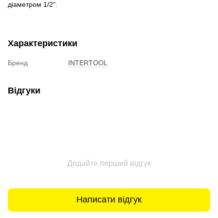
діаметром 1/2".
Характеристики
Бренд
INTERTOOL
Відгуки
Додайте перший відгук
Написати відгук