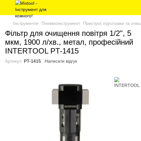
Інструменти
Пневмоінструмент
Пристрої підготовки та очи
Фільтр для очищення повітря 1/2", 5
мкм, 1900 л/хв., метал, професійний
INTERTOOL PT-1415
Артикул:
PT-1415
Написати відгук