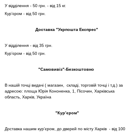
У відділення - 50 грн. - від 15 кг.
Кур’єром - від 50 грн.
Доставка "Укрпошта Експрес"
У відділення - від 35 грн.
Кур’єром - від 50 грн.
"Самовивіз"-Безкоштовно
В нашій точці видачі ( магазин, складі, торговій точці і т.д.) за
адресою: площа Юрія Кононенка, 1, Пісочин, Харківська
область, Харків, Україна
"Кур’єром"
Доставка нашим кур’єром, до дверей по місту Харків - від 100