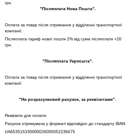
грн.
"Післяплата Нова Пошта".
Оплата за товар після отримання у відділенні транспортної
компанії.
Післяплата тариф нової пошти 2% від суми післяплати +20
грн.
"Післяплата Укрпошта".
Оплата за товар після отримання у відділенні транспортної
компанії.
"На розрахунковий рахунок, за реквізитами".
Реквізити для оплати:
Рахунок отримувача у форматі відповідно до стандарту IBAN:
UA653515330000026005052236675