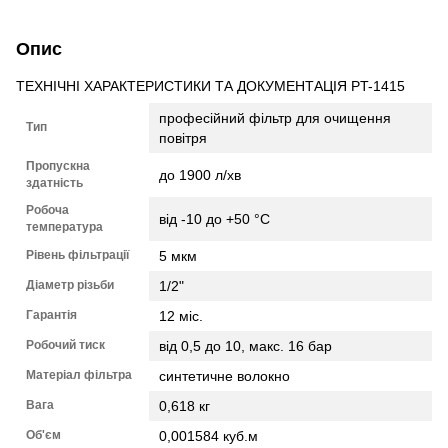
Опис
ТЕХНІЧНІ ХАРАКТЕРИСТИКИ ТА ДОКУМЕНТАЦІЯ PT-1415
професійний фільтр для очищення
Тип
повітря
Пропускна
до 1900 л/хв
здатність
Робоча
від -10 до +50 °С
температура
Рівень фільтрації
5 мкм
Діаметр різьби
1/2"
Гарантія
12 міс.
Робочий тиск
від 0,5 до 10, макс. 16 бар
Матеріал фільтра
синтетичне волокно
Вага
0,618 кг
Об'єм
0,001584 куб.м