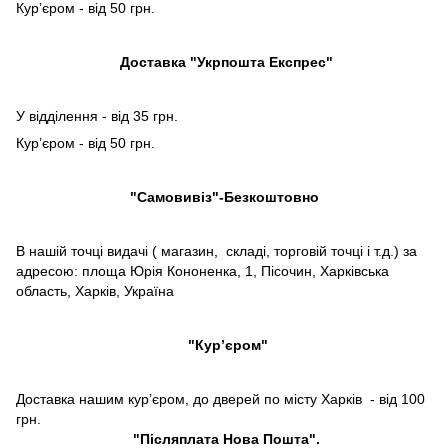
Кур’єром - від 50 грн.
Доставка "Укрпошта Експрес"
У відділення - від 35 грн.
Кур’єром - від 50 грн.
"Самовивіз"-Безкоштовно
В нашій точці видачі ( магазин, складі, торговій точці і т.д.) за
адресою: площа Юрія Кононенка, 1, Пісочин, Харківська
область, Харків, Україна
"Кур’єром"
Доставка нашим кур’єром, до дверей по місту Харків - від 100
грн.
"Післяплата Нова Пошта".