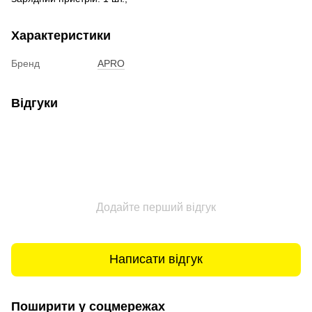
Характеристики
Бренд
APRO
Відгуки
Додайте перший відгук
Написати відгук
Поширити у соцмережах