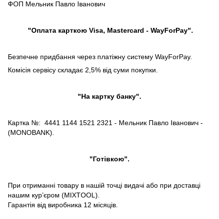
ФОП Мельник Павло Іванович
"Оплата карткою Visa, Mastercard - WayForPay".
Безпечне придбання через платіжну систему WayForPay.
Комісія сервісу складає 2,5% від суми покупки.
"На картку банку".
Картка №: 4441 1144 1521 2321 - Мельник Павло Іванович -
(MONOBANK).
"Готівкою".
При отриманні товару в нашій точці видачі або при доставці
нашим кур’єром (MIXTOOL).
Гарантія від виробника 12 місяців.