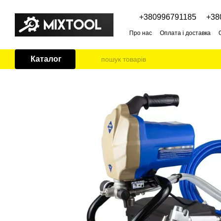
Перейти до основного контенту
+380996791185
+38
Про нас
Оплата і доставка
Каталог