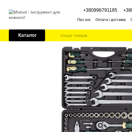
Перейти до основного контенту
+380996791185
+38
Про нас
Оплата і доставка
Каталог