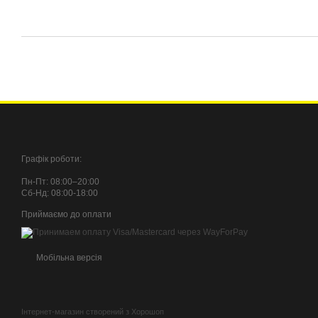
Графік роботи:
Пн-Пт: 08:00–20:00
Сб-Нд: 08:00-18:00
Приймаємо до оплати
Мобільна версія
Інтернет-магазин створений з Хорошоп