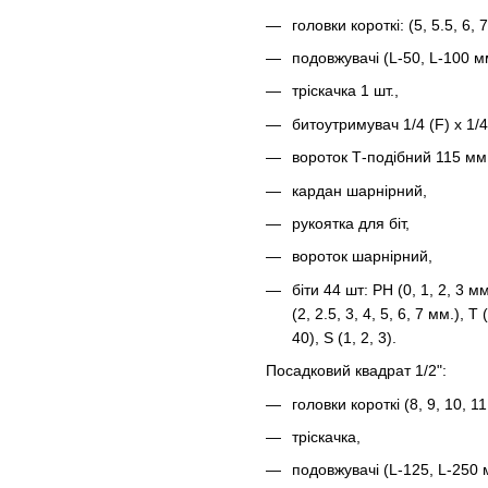
головки короткі: (5, 5.5, 6, 7
подовжувачі (L-50, L-100 мм
тріскачка 1 шт.,
битоутримувач 1/4 (F) х 1/4
вороток Т-подібний 115 мм
кардан шарнірний,
рукоятка для біт,
вороток шарнірний,
біти 44 шт: PH (0, 1, 2, 3 мм.
(2, 2.5, 3, 4, 5, 6, 7 мм.), T
40), S (1, 2, 3).
Посадковий квадрат 1/2":
головки короткі (8, 9, 10, 11
тріскачка,
подовжувачі (L-125, L-250 