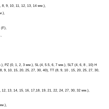
, 8, 9, 10, 11, 12, 13, 14 мм.),
.),
 (F),
.,
), PZ (0, 1, 2, 3 мм.), SL (4, 5.5, 6, 7 мм.), SLT (4, 6, 8 , 10) Н
 (8, 9, 10, 15, 20, 25, 27, 30, 40), TT (8, 9, 10 , 15, 20, 25, 27, 30,
, 12, 13, 14, 15, 16, 17,18, 19, 21, 22, 24, 27, 30, 32 мм.),
мм.),