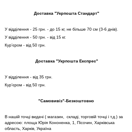
Доставка "Укрпошта Стандарт"
У відділення - 25 грн. - до 15 кг, не більше 70 см (3-6 днів).
У відділення - 50 грн. - від 15 кг.
Кур’єром - від 50 грн.
Доставка "Укрпошта Експрес"
У відділення - від 35 грн.
Кур’єром - від 50 грн.
"Самовивіз"-Безкоштовно
В нашій точці видачі ( магазин, складі, торговій точці і т.д.) за
адресою: площа Юрія Кононенка, 1, Пісочин, Харківська
область, Харків, Україна