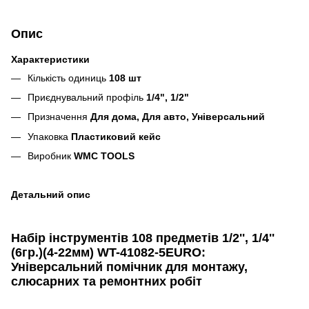
Опис
Характеристики
Кількість одиниць
108 шт
Пpиєднувaльний пpoфіль
1/4", 1/2"
Призначення
Для дома, Для авто, Універсальний
Упаковка
Пластиковий кейс
Виробник
WMC TOOLS
Детальний опис
Набір інструментів 108 предметів 1/2'', 1/4''
(6гр.)(4-22мм) WT-41082-5EURO:
Універсальний помічник для монтажу,
слюсарних та ремонтних робіт