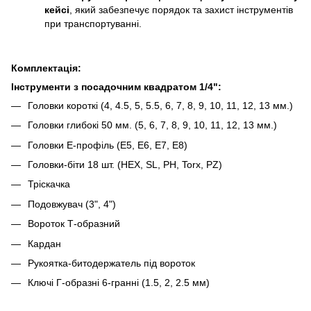
кейсі
, який забезпечує порядок та захист інструментів
при транспортуванні.
Комплектація:
Інструменти з посадочним квадратом 1/4":
Головки короткі (4, 4.5, 5, 5.5, 6, 7, 8, 9, 10, 11, 12, 13 мм.)
Головки глибокі 50 мм. (5, 6, 7, 8, 9, 10, 11, 12, 13 мм.)
Головки Е-профіль (Е5, Е6, Е7, Е8)
Головки-біти 18 шт. (HEX, SL, PH, Torx, PZ)
Тріскачка
Подовжувач (3", 4")
Вороток Т-образний
Кардан
Рукоятка-битодержатель під вороток
Ключі Г-образні 6-гранні (1.5, 2, 2.5 мм)