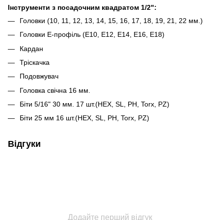
Інструменти з посадочним квадратом 1/2":
Головки (10, 11, 12, 13, 14, 15, 16, 17, 18, 19, 21, 22 мм.)
Головки Е-профіль (Е10, Е12, Е14, Е16, Е18)
Кардан
Тріскачка
Подовжувач
Головка свічна 16 мм.
Біти 5/16" 30 мм. 17 шт.(HEX, SL, PH, Torx, PZ)
Біти 25 мм 16 шт.(HEX, SL, PH, Torx, PZ)
Відгуки
Додайте перший відгук