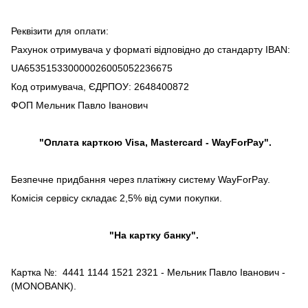
Реквізити для оплати:
Рахунок отримувача у форматі відповідно до стандарту IBAN:
UA653515330000026005052236675
Код отримувача, ЄДРПОУ: 2648400872
ФОП Мельник Павло Іванович
"Оплата карткою Visa, Mastercard - WayForPay".
Безпечне придбання через платіжну систему WayForPay.
Комісія сервісу складає 2,5% від суми покупки.
"На картку банку".
Картка №: 4441 1144 1521 2321 - Мельник Павло Іванович -
(MONOBANK).