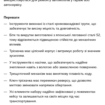
автосервісу.
Переваги
Інструменти виконані із сталі хромованадієвої групи, що
забезпечує їм високу міцність та довговічність.
Біти та викрутки виготовлені з японської легованої сталі S2,
тому відрізняються підвищеною стійкістю до механічних
впливів.
Тріскачка має цілісний корпус і витримує роботу зі значним
зусиллям.
У інструментів є насічки, що забезпечують надійне
зчеплення навіть з вологою або замасленою поверхнею.
Трещоточний механізм має виняткову плавність ходу.
Ключ-тріскачка має перемикач реверсу, що дозволяє
миттєво змінювати напрямок обертання.
Усі елементи набору надійно зафіксовані у ложементах
кейсу та залишаються на своїх місцях під час
транспортування.