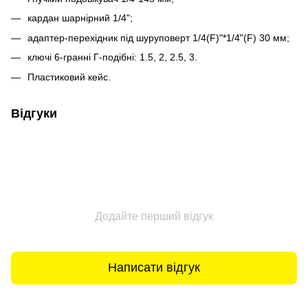
кардан шарнірний 1/4";
адаптер-перехідник під шуруповерт 1/4(F)"*1/4"(F) 30 мм;
ключі 6-гранні Г-подібні: 1.5, 2, 2.5, 3.
Пластиковий кейс.
Відгуки
Додайте перший відгук
Написати відгук