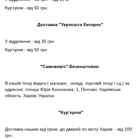
Кур’єром - від 50 грн.
Доставка "Укрпошта Експрес"
У відділення - від 35 грн.
Кур’єром - від 50 грн.
"Самовивіз"-Безкоштовно
В нашій точці видачі ( магазин, складі, торговій точці і т.д.) за
адресою: площа Юрія Кононенка, 1, Пісочин, Харківська
область, Харків, Україна
"Кур’єром"
Доставка нашим кур’єром, до дверей по місту Харків - від 100
грн.