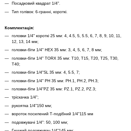
Посадковий квадрат 1/4".
Тип голівок: 6-гранні, короткі.
Комплектація:
головки 1/4" короткі 25 мм: 4, 4.5, 5, 5.5, 6, 7, 8, 9, 10, 11,
12, 13, 14 мм;
головки-біти 1/4" HEX 35 мм: 3, 4, 5, 6, 7, 8 мм;
головки-біти 1/4" TORX 35 мм: T10, T15, T20, T25, T30,
Т40;
головки-біти 1/4"SL 35 мм: 4, 5.5, 7;
головки-біти 1/4" РН 35 мм: РН.1, РН.2, РН.3;
головки-біти 1/4"PZ 35 мм: PZ.1, PZ.2, PZ.3;
тріскачка 1/4";
рукоятка 1/4"150 мм;
вороток посилений Т-подібний 1/4"115 мм
подовжувачі 1/4": 50, 100 мм;
Гнучкий подовжувач 1/4"145 мм;