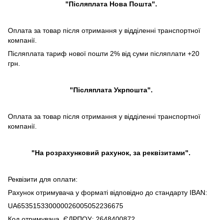
"Післяплата Нова Пошта".
Оплата за товар після отримання у відділенні транспортної
компанії.
Післяплата тариф нової пошти 2% від суми післяплати +20
грн.
"Післяплата Укрпошта".
Оплата за товар після отримання у відділенні транспортної
компанії.
"На розрахунковий рахунок, за реквізитами".
Реквізити для оплати:
Рахунок отримувача у форматі відповідно до стандарту IBAN:
UA653515330000026005052236675
Код отримувача, ЄДРПОУ: 2648400872