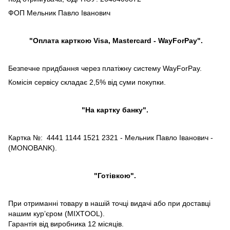
ФОП Мельник Павло Іванович
"Оплата карткою Visa, Mastercard - WayForPay".
Безпечне придбання через платіжну систему WayForPay.
Комісія сервісу складає 2,5% від суми покупки.
"На картку банку".
Картка №: 4441 1144 1521 2321 - Мельник Павло Іванович -
(MONOBANK).
"Готівкою".
При отриманні товару в нашій точці видачі або при доставці
нашим кур’єром (MIXTOOL).
Гарантія від виробника 12 місяців.