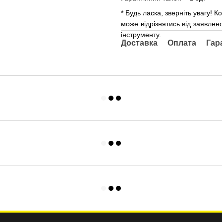
* Будь ласка, зверніть увагу!
може відрізнятись від заявлен
інструменту.
Доставка
Оплата
Гар