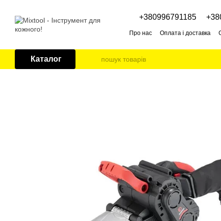
Перейти до основного контенту
+380996791185
+38
Про нас
Оплата і доставка
Каталог