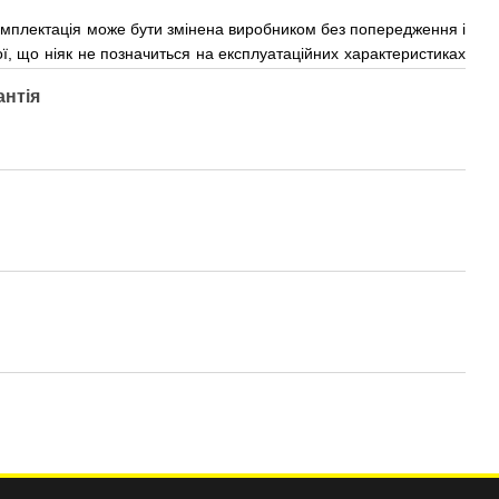
 Комплектація може бути змінена виробником без попередження і
ої, що ніяк не позначиться на експлуатаційних характеристиках
антія