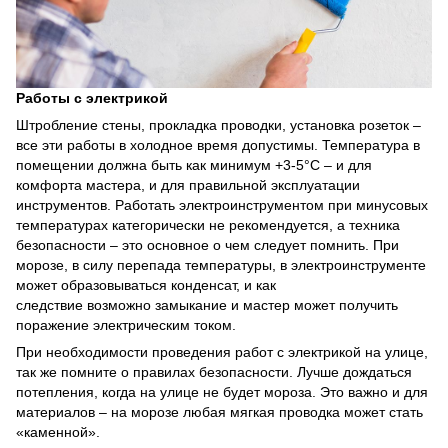
Работы с электрикой
Штробление стены, прокладка проводки, установка розеток –
все эти работы в холодное время допустимы. Температура в
помещении должна быть как минимум +3-5°C – и для
комфорта мастера, и для правильной эксплуатации
инструментов. Работать электроинструментом при минусовых
температурах категорически не рекомендуется, а техника
безопасности – это основное о чем следует помнить. При
морозе, в силу перепада температуры, в электроинструменте
может образовываться конденсат, и как
следствие возможно замыкание и мастер может получить
поражение электрическим током.
При необходимости проведения работ с электрикой на улице,
так же помните о правилах безопасности. Лучше дождаться
потепления, когда на улице не будет мороза. Это важно и для
материалов – на морозе любая мягкая проводка может стать
«каменной».