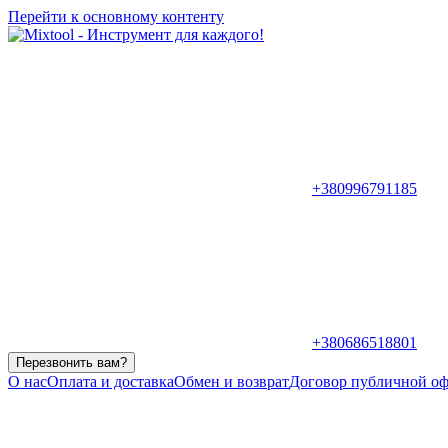
Перейти к основному контенту
+380996791185
+380686518801
Перезвонить вам?
О нас
Оплата и доставка
Обмен и возврат
Договор публичной о