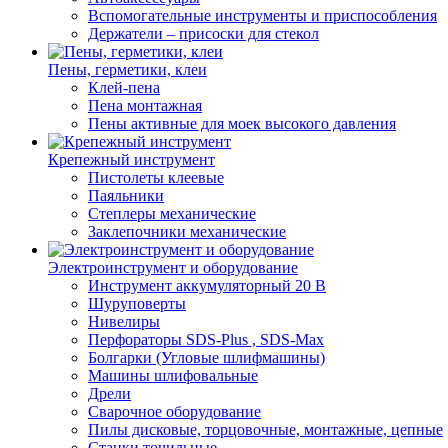
Вспомогательные инструменты и приспособления
Держатели – присоски для стекол
Пены, герметики, клеи
Клей-пена
Пена монтажная
Пены активные для моек высокого давления
Крепежный инструмент
Пистолеты клеевые
Паяльники
Степлеры механические
Заклепочники механические
Электроинструмент и оборудование
Инструмент аккумуляторный 20 В
Шуруповерты
Нивелиры
Перфораторы SDS-Plus , SDS-Max
Болгарки (Угловые шлифмашины)
Машины шлифовальные
Дрели
Сварочное оборудование
Пилы дисковые, торцовочные, монтажные, цепные
Станки точильные