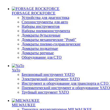
FORSAGE ROCKFORCE
Устройства для диагностика
Специнструменты для авто
Наборы инструментов
Наборы пневмоинструмента
Домкраты бутылочные
Домкраты механические "Ромб"
Домкраты пневмо-гидравлические
Домкраты подкатные
Домкраты реечные
Оборудование для CТО
YaTo
Бензиновый инструмент YATO
Электрический инструмент YATO
Инструмент и оборудование для транспорта и СТ
Пневматический инструмент и оборудование YATO
Трубный инструмент YATO
MILWAUKEE
Трещотки аккумуляторные MILWAUKEE