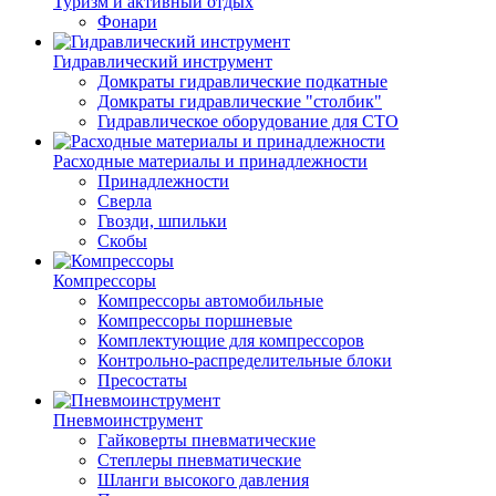
Туризм и активный отдых
Фонари
Гидравлический инструмент
Домкраты гидравлические подкатные
Домкраты гидравлические "столбик"
Гидравлическое оборудование для СТО
Расходные материалы и принадлежности
Принадлежности
Сверла
Гвозди, шпильки
Скобы
Компрессоры
Компрессоры автомобильные
Компрессоры поршневые
Комплектующие для компрессоров
Контрольно-распределительные блоки
Пресостаты
Пневмоинструмент
Гайковерты пневматические
Степлеры пневматические
Шланги высокого давления