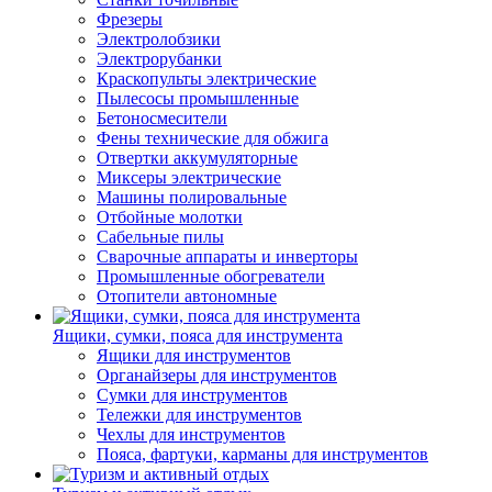
Фрезеры
Электролобзики
Электрорубанки
Краскопульты электрические
Пылесосы промышленные
Бетоносмесители
Фены технические для обжига
Отвертки аккумуляторные
Миксеры электрические
Машины полировальные
Отбойные молотки
Сабельные пилы
Сварочные аппараты и инверторы
Промышленные обогреватели
Отопители автономные
Ящики, сумки, пояса для инструмента
Ящики для инструментов
Органайзеры для инструментов
Сумки для инструментов
Тележки для инструментов
Чехлы для инструментов
Пояса, фартуки, карманы для инструментов