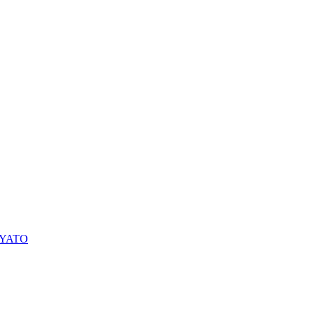
О YATO