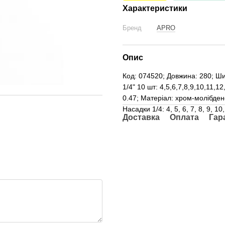
Характеристики
Бренд
APRO
Опис
Код: 074520; Довжина: 280; Ши
1/4" 10 шт: 4,5,6,7,8,9,10,11,1
0.47; Матеріал: хром-молібдено
Насадки 1/4: 4, 5, 6, 7, 8, 9, 
Доставка
Оплата
Гар