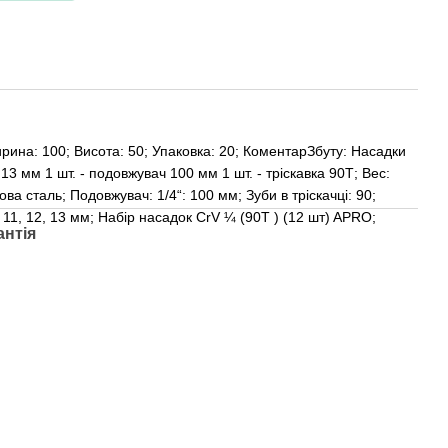
рина: 100; Висота: 50; Упаковка: 20; КоментарЗбуту: Насадки
2,13 мм 1 шт. - подовжувач 100 мм 1 шт. - тріскавка 90Т; Вес:
ва сталь; Подовжувач: 1/4“: 100 мм; Зуби в тріскачці: 90;
10, 11, 12, 13 мм; Набір насадок CrV ¼ (90Т ) (12 шт) APRO;
антія