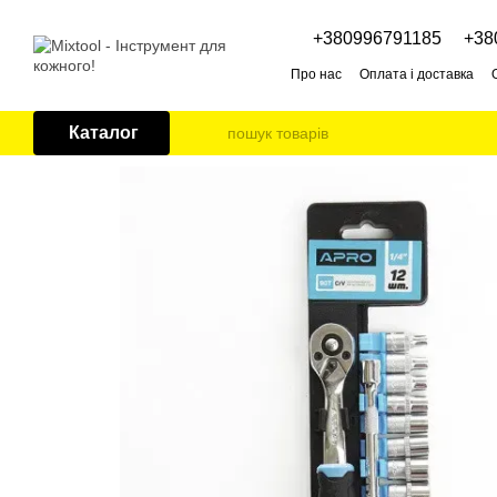
Перейти до основного контенту
+380996791185
+38
Про нас
Оплата і доставка
Каталог