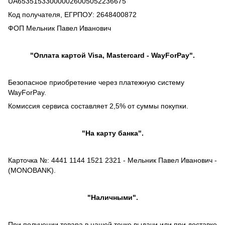
UA653515330000026005052236675
Код получателя, ЕГРПОУ: 2648400872
ФОП Мельник Павел Иванович
"Оплата картой Visa, Mastercard - WayForPay".
Безопасное приобретение через платежную систему
WayForPay.
Комиссия сервиса составляет 2,5% от суммы покупки.
"На карту банка".
Карточка №: 4441 1144 1521 2321 - Мельник Павел Иванович -
(MONOBANK).
"Наличными".
При получении товара в нашей точке выдачи или при доставке