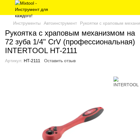
Инструменты
Автоинструмент
Рукоятки с храповым механи
Рукоятка с храповым механизмом на
72 зуба 1/4" CrV (профессиональная)
INTERTOOL HT-2111
Артикул:
HT-2111
Оставить отзыв