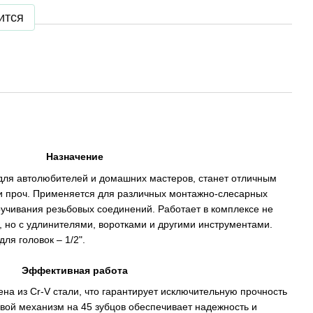
ится
Назначение
для автолюбителей и домашних мастеров, станет отличным
 и проч. Применяется для различных монтажно-слесарных
кручивания резьбовых соединений. Работает в комплексе не
, но с удлинителями, воротками и другими инструментами.
ля головок – 1/2".
Эффективная работа
ена из Сr-V стали, что гарантирует исключительную прочность
повой механизм на 45 зубцов обеспечивает надежность и