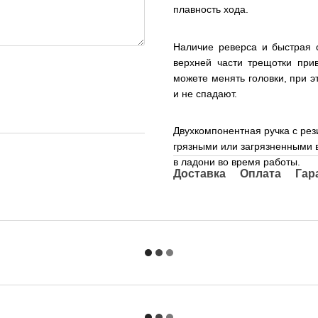
плавность хода.
Наличие реверса и быстрая с
верхней части трещотки при
можете менять головки, при 
и не спадают.
Двухкомпонентная ручка с ре
грязными или загрязненными 
в ладони во время работы.
Доставка
Оплата
Гар