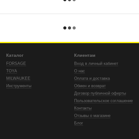
Каталог
Клиентам
FORSAGE
Вход в личный кабинет
TOYA
О нас
MILWAUKEE
Оплата и доставка
Инструменты
Обмен и возврат
Договор публичной оферты
Пользовательское соглашение
Контакты
Отзывы о магазине
Блог