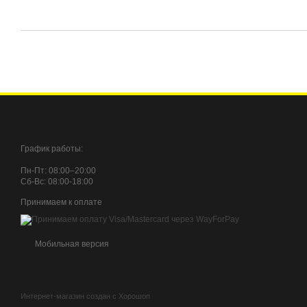
График работы:
Пн-Пт: 08:00–20:00
Сб-Вc: 08:00-18:00
Принимаем к оплате
Мобильная версия
Интернет-магазин создан с Хорошоп