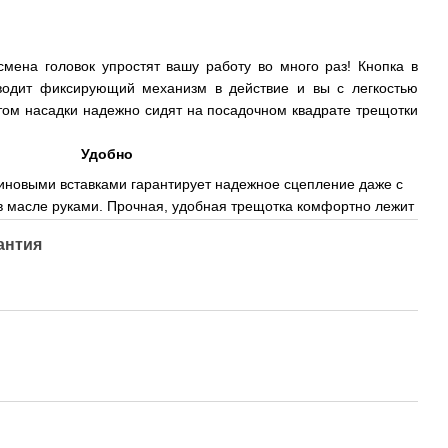
мена головок упростят вашу работу во много раз! Кнопка в
водит фиксирующий механизм в действие и вы с легкостью
этом насадки надежно сидят на посадочном квадрате трещотки
Удобно
зиновыми вставками гарантирует надежное сцепление даже с
в масле руками. Прочная, удобная трещотка комфортно лежит
антия