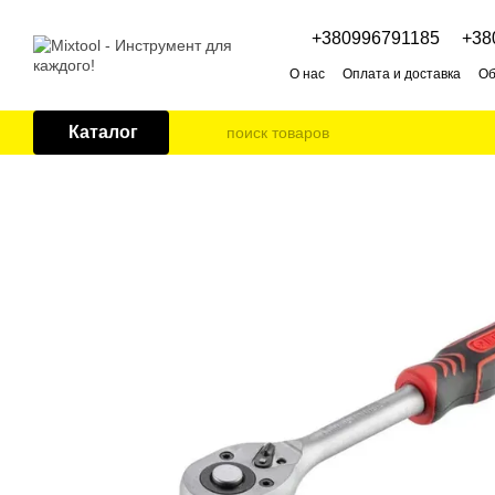
Перейти к основному контенту
+380996791185
+38
О нас
Оплата и доставка
Об
Каталог