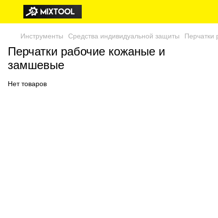
Инструменты
Средства индивидуальной защиты
Перчатки 
Перчатки рабочие кожаные и
замшевые
Нет товаров