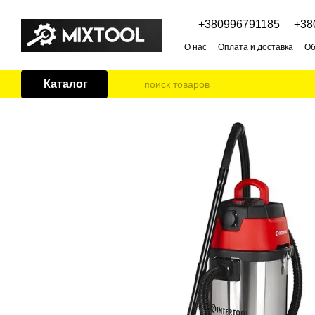
Перейти к основному контенту
+380996791185
+38
О нас
Оплата и доставка
Об
Каталог