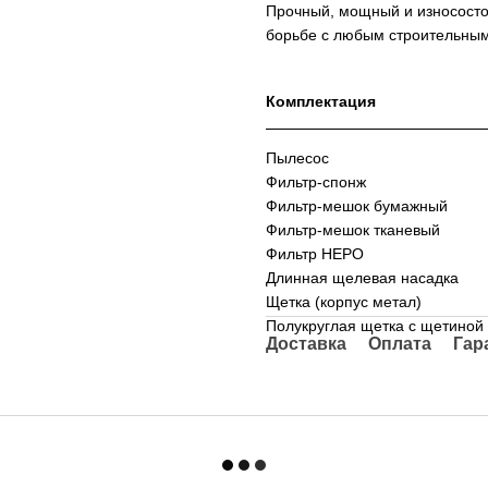
Прочный, мощный и износосто
борьбе с любым строительны
Комплектация
Пылесос
Фильтр-спонж
Фильтр-мешок бумажный
Фильтр-мешок тканевый
Фильтр HEPO
Длинная щелевая насадка
Щетка (корпус метал)
Полукруглая щетка с щетиной 
Доставка
Оплата
Гар