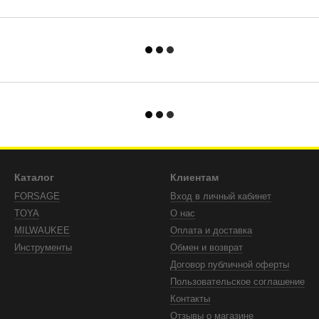
Каталог
Клиентам
FORSAGE
Вход в личный кабинет
TOYA
О нас
MILWAUKEE
Оплата и доставка
Инструменты
Обмен и возврат
Договор публичной оферты
Пользовательское соглашение
Контакты
Отзывы о магазине