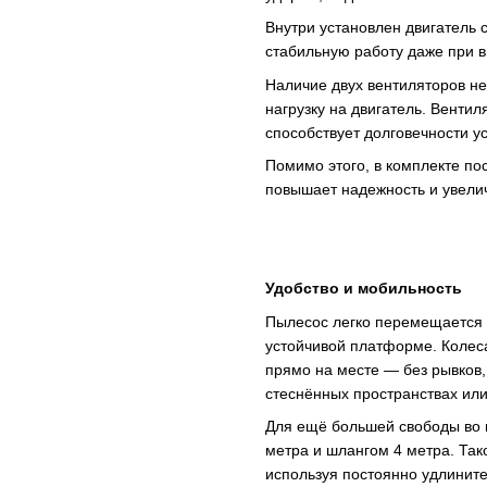
Внутри установлен двигатель 
стабильную работу даже при в
Наличие двух вентиляторов не
нагрузку на двигатель. Вентил
способствует долговечности ус
Помимо этого, в комплекте по
повышает надежность и увелич
Удобство и мобильность
Пылесос легко перемещается 
устойчивой платформе. Колеса
прямо на месте — без рывков,
стеснённых пространствах ил
Для ещё большей свободы во
метра и шлангом 4 метра. Так
используя постоянно удлините