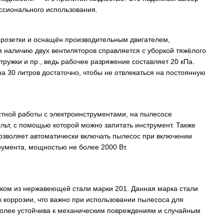
ессионального использования.
 розетки и оснащён производительным двигателем,
 наличию двух вентиляторов справляется с уборкой тяжёлого
тружки и пр., ведь рабочее разряжение составляет 20 кПа.
а 30 литров достаточно, чтобы не отвлекаться на постоянную
стной работы с электроинструментами, на пылесосе
льт, с помощью которой можно запитать инструмент. Также
озволяет автоматически включать пылесос при включении
умента, мощностью не более 2000 Вт.
ом из нержавеющей стали марки 201. Данная марка стали
 коррозии, что важно при использовании пылесоса для
 более устойчива к механическим повреждениям и случайным