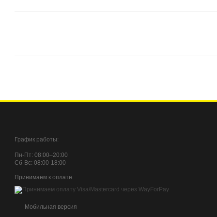
График работы:
Пн-Пт: 08:00–20:00
Сб-Вc: 08:00-18:00
Принимаем к оплате
Мобильная версия