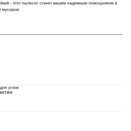
йкий - этот пылесос станет вашим надежным помощником в
м мусором.
для углов
антия