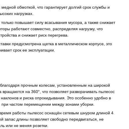
с медной обмоткой, что гарантирует долгий срок службы и
ысоких нагрузках.
 только повышает силу всасывания мусора, а также снижает
яторы работают совместно, распределяя нагрузку, что
тройства и снижает риск перегрева.
ставки предусмотрена щетка в металлическом корпусе, это
ивает срок ее эксплуатации.
благодаря прочным колесам, установленным на широкой
 вращаются на 360°, что позволяет разворачивать пылесос
 наклонов и риска опрокидывания. Это особенно удобно в
и при частом перемещении между зонами уборки.
 время работы пылесос оснащён сетевым шнуром длиной 4
ой запас длины позволяет свободно передвигаться, не
ль или не меняя розетки.