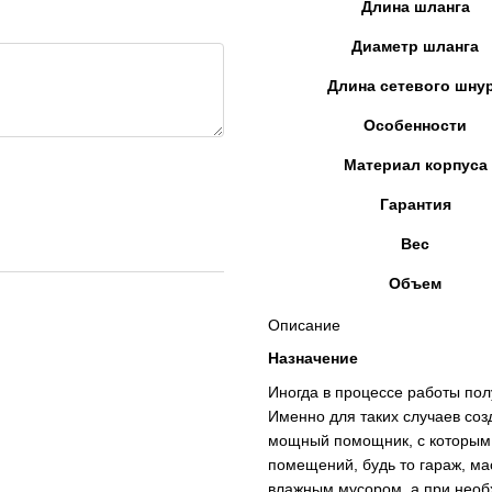
Длина шланга
Диаметр шланга
Длина сетевого шну
Особенности
Материал корпуса
Гарантия
Вес
Объем
Описание
Назначение
Иногда в процессе работы пол
Именно для таких случаев с
мощный помощник, с которым 
помещений, будь то гараж, ма
влажным мусором, а при необ