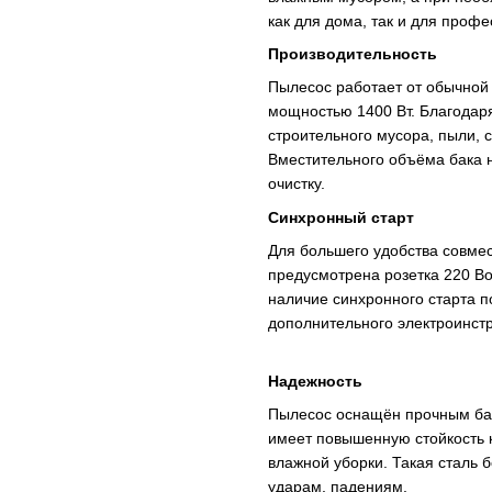
как для дома, так и для проф
Производительность
Пылесос работает от обычной
мощностью 1400 Вт. Благодаря
строительного мусора, пыли, с
Вместительного объёма бака н
очистку.
Синхронный старт
Для большего удобства совме
предусмотрена розетка 220 Во
наличие синхронного старта п
дополнительного электроинстр
Надежность
Пылесос оснащён прочным бак
имеет повышенную стойкость к
влажной уборки. Такая сталь
ударам, падениям.