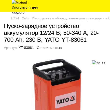
TOYA
YaTo
Инструмент и оборудование для транспорта и
Пуско-зарядное устройство
аккумулятор 12/24 В, 50-340 А, 20-
700 Аh, 230 В, YATO YT-83061
Артикул:
YT-83061
Оставить отзыв