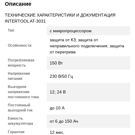
Описание
ТЕХНИЧЕСКИЕ ХАРАКТЕРИСТИКИ И ДОКУМЕНТАЦИЯ
INTERTOOL AT-3031
Тип
с микропроцессором
защита от КЗ; защита от
Особенности
неправильного подключения; защита
от перегрева
Потребляемая
150 Вт
мощность
Напряжение
230 В/50 Гц
питания
Выходное
12; 24 В
напряжение
постоянного тока
Постоянный
до 10 А
выходной ток
Емкость
от 6 до 150 Ач
аккумулятора
Гарантия
12 мес.