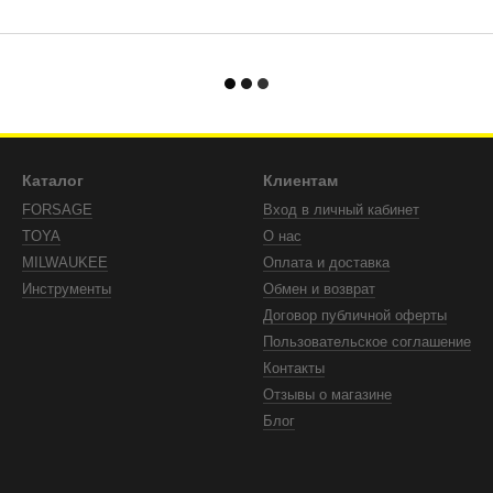
Каталог
Клиентам
FORSAGE
Вход в личный кабинет
TOYA
О нас
MILWAUKEE
Оплата и доставка
Инструменты
Обмен и возврат
Договор публичной оферты
Пользовательское соглашение
Контакты
Отзывы о магазине
Блог