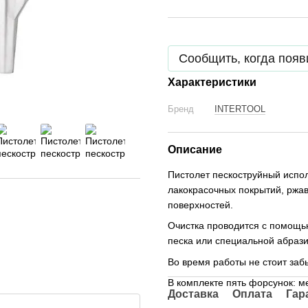
Сообщить, когда появ
Характеристики
Бренд
INTERTOOL
Описание
Пистолет пескоструйный испол
лакокрасочных покрытий, ржав
поверхностей.
Очистка проводится с помощью
песка или специальной абрази
Во время работы не стоит забы
В комплекте пять форсунок: мет
Доставка
Оплата
Гар