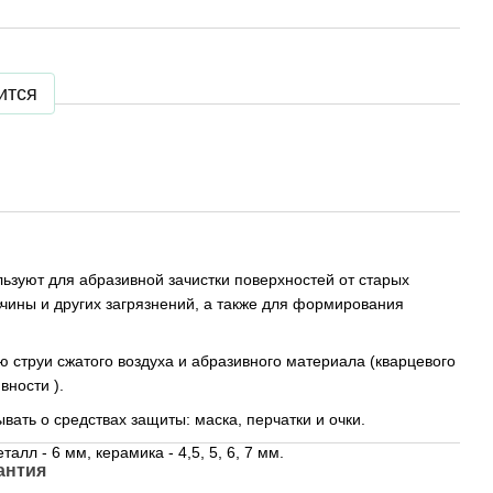
ится
ьзуют для абразивной зачистки поверхностей от старых
чины и других загрязнений, а также для формирования
 струи сжатого воздуха и абразивного материала (кварцевого
вности ).
вать о средствах защиты: маска, перчатки и очки.
алл - 6 мм, керамика - 4,5, 5, 6, 7 мм.
антия