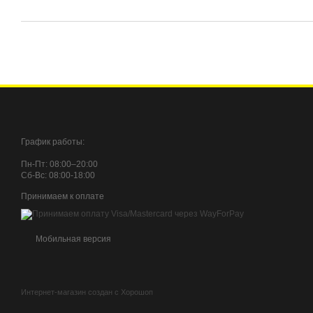
График работы:
Пн-Пт: 08:00–20:00
Сб-Вc: 08:00-18:00
Принимаем к оплате
Мобильная версия
Интернет-магазин создан с Хорошоп