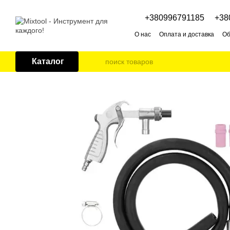
Перейти к основному контенту
+380996791185
+38
О нас
Оплата и доставка
Об
Каталог