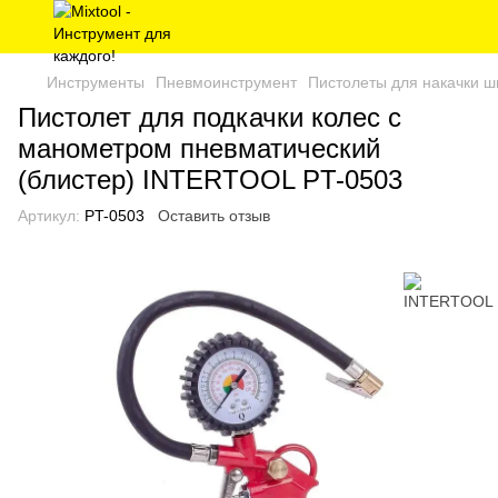
Инструменты
Пневмоинструмент
Пистолеты для накачки ш
Пистолет для подкачки колес с
манометром пневматический
(блистер) INTERTOOL PT-0503
Артикул:
PT-0503
Оставить отзыв