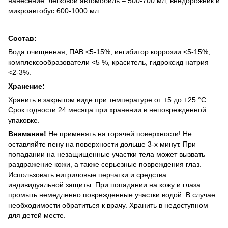
нанесение: легковой автомобиль – 500-700 мл, внедорожник и
микроавтобус 600-1000 мл.
Состав:
Вода очищенная, ПАВ <5-15%, ингибитор коррозии <5-15%,
комплексообразователи <5 %, краситель, гидроксид натрия
<2-3%.
Хранение:
Хранить в закрытом виде при температуре от +5 до +25 °С.
Срок годности 24 месяца при хранении в неповрежденной
упаковке.
Внимание!
Не применять на горячей поверхности! Не
оставляйте пену на поверхности дольше 3-х минут. При
попадании на незащищенные участки тела может вызвать
раздражение кожи, а также серьезные повреждения глаз.
Использовать нитриловые перчатки и средства
индивидуальной защиты. При попадании на кожу и глаза
промыть немедленно поврежденные участки водой. В случае
необходимости обратиться к врачу. Хранить в недоступном
для детей месте.