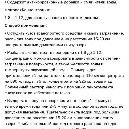
• Содержит антикоррозионные добавки и смягчители воды.
< strong>Концентрация:
1:8 – 1:12, для использования с пенокомплектом.
Способ применения:
• Остудить кузов транспортного средства и смыть загрязнение,
распыляя воду под давлением на расстоянии 15-20 см
поступательными движениями снизу вверх.
• Разбавить концентрат в пропорции от 1:8 до 1:12.
Концентрацию можно варьировать в зависимости от степени
загрязнения поверхности, а также жесткости воды и
температуры окружающей среды. Примеры для
приготовления 1 литра готового раствора: 110 мл концентрата
на 890 мл воды; 75 мл концентрата на 925 мл воды и т.д.
Полученный раствор наносить с помощью пенокомпекта
снизу вверх во избежание потеков.
• Выдержать пену на поверхности в течение 1–2 минут в
теплое время года или 2–3 минуты в холодное время года, не
допуская высыхания. Тщательно смыть водой под большим
давлением на расстоянии 15-20 см в направлении снизу
вверх. Приблизительный расход готового раствора на одно