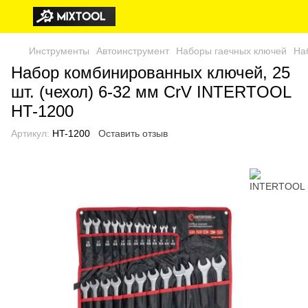
Инструменты
Автоинструмент
Наборы гаечных ключей
На
Набор комбинированных ключей, 25
шт. (чехол) 6-32 мм CrV INTERTOOL
HT-1200
Артикул:
HT-1200
Оставить отзыв