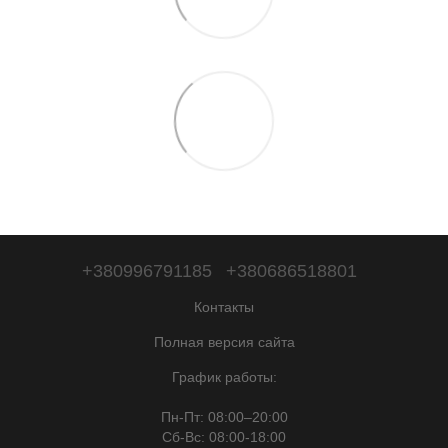
+380996791185
+380686518801
Контакты
Полная версия сайта
График работы:
Пн-Пт: 08:00–20:00
Сб-Вc: 08:00-18:00