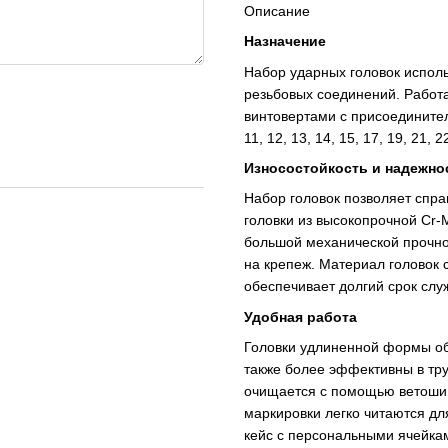
Описание
Назначение
Набор ударных головок испол
резьбовых соединений. Работа
винтовертами с присоединител
11, 12, 13, 14, 15, 17, 19, 21, 2
Износостойкость и надежно
Набор головок позволяет спр
головки из высокопрочной Cr-
большой механической прочнос
на крепеж. Материал головок 
обеспечивает долгий срок слу
Удобная работа
Головки удлиненной формы обе
также более эффективны в тру
очищается с помощью ветоши 
маркировки легко читаются д
кейс с персональными ячейка