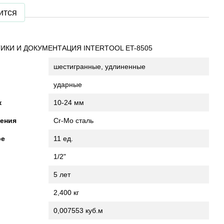
ится
ИКИ И ДОКУМЕНТАЦИЯ INTERTOOL ET-8505
шестигранные, удлиненные
ударные
к
10-24 мм
ения
Cr-Mo сталь
ре
11 ед.
1/2"
5 лет
2,400 кг
0,007553 куб.м