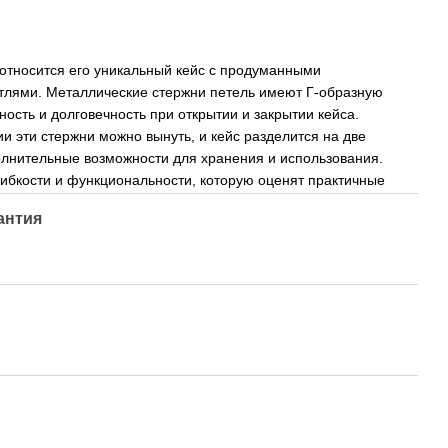
 относится его уникальный кейс с продуманными
тлями. Металлические стержни петель имеют Г-образную
ность и долговечность при открытии и закрытии кейса.
и эти стержни можно вынуть, и кейс разделится на две
олнительные возможности для хранения и использования.
гибкости и функциональности, которую оценят практичные
антия