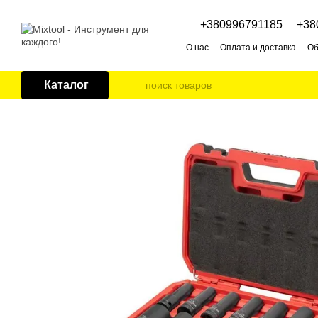
Перейти к основному контенту
+380996791185
+38
О нас
Оплата и доставка
Об
Каталог