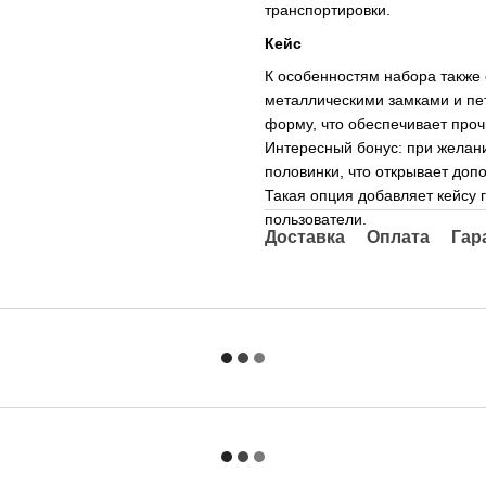
транспортировки.
Кейс
К особенностям набора также
металлическими замками и пе
форму, что обеспечивает проч
Интересный бонус: при желани
половинки, что открывает доп
Такая опция добавляет кейсу 
пользователи.
Доставка
Оплата
Гар