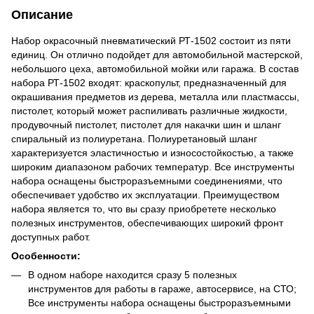
Описание
Набор окрасочный пневматический РТ-1502 состоит из пяти
единиц. Он отлично подойдет для автомобильной мастерской,
небольшого цеха, автомобильной мойки или гаража. В состав
набора РТ-1502 входят: краскопульт, предназначенный для
окрашивания предметов из дерева, металла или пластмассы,
пистолет, который может распиливать различные жидкости,
продувочный пистолет, пистолет для накачки шин и шланг
спиральный из полиуретана. Полиуретановый шланг
характеризуется эластичностью и износостойкостью, а также
широким диапазоном рабочих температур. Все инструменты
набора оснащены быстроразъемными соединениями, что
обеспечивает удобство их эксплуатации. Преимуществом
набора является то, что вы сразу приобретете несколько
полезных инструментов, обеспечивающих широкий фронт
доступных работ.
Особенности:
В одном наборе находится сразу 5 полезных
инструментов для работы в гараже, автосервисе, на СТО;
Все инструменты набора оснащены быстроразъемными