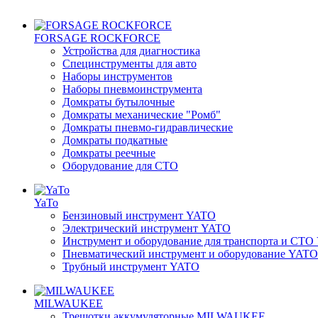
FORSAGE ROCKFORCE
Устройства для диагностика
Специнструменты для авто
Наборы инструментов
Наборы пневмоинструмента
Домкраты бутылочные
Домкраты механические "Ромб"
Домкраты пневмо-гидравлические
Домкраты подкатные
Домкраты реечные
Оборудование для CТО
YaTo
Бензиновый инструмент YATO
Электрический инструмент YATO
Инструмент и оборудование для транспорта и СТ
Пневматический инструмент и оборудование YATO
Трубный инструмент YATO
MILWAUKEE
Трещотки аккумуляторные MILWAUKEE