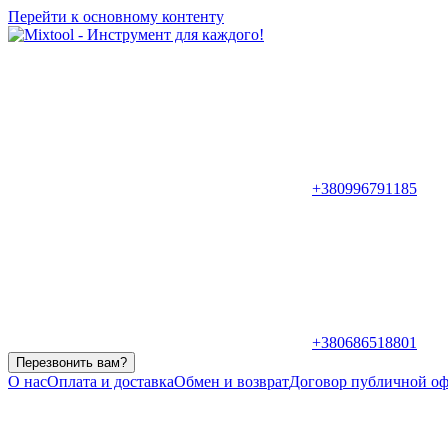
Перейти к основному контенту
+380996791185
+380686518801
Перезвонить вам?
О нас
Оплата и доставка
Обмен и возврат
Договор публичной о