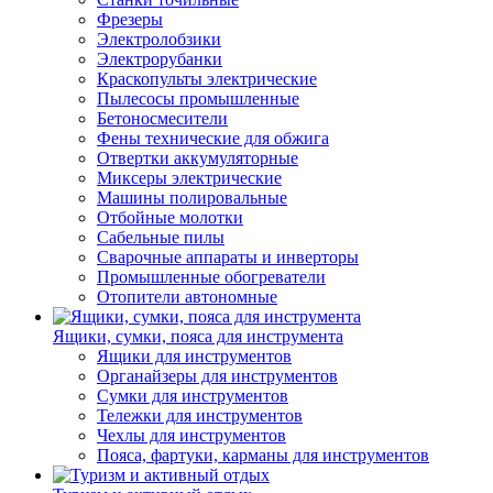
Фрезеры
Электролобзики
Электрорубанки
Краскопульты электрические
Пылесосы промышленные
Бетоносмесители
Фены технические для обжига
Отвертки аккумуляторные
Миксеры электрические
Машины полировальные
Отбойные молотки
Сабельные пилы
Сварочные аппараты и инверторы
Промышленные обогреватели
Отопители автономные
Ящики, сумки, пояса для инструмента
Ящики для инструментов
Органайзеры для инструментов
Сумки для инструментов
Тележки для инструментов
Чехлы для инструментов
Пояса, фартуки, карманы для инструментов