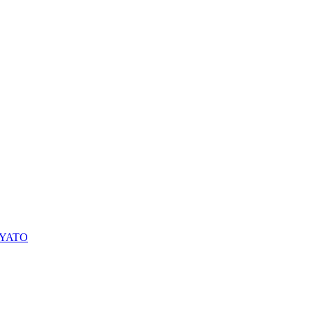
О YATO