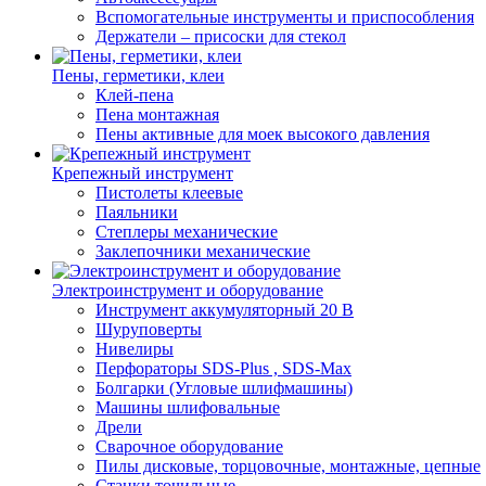
Вспомогательные инструменты и приспособления
Держатели – присоски для стекол
Пены, герметики, клеи
Клей-пена
Пена монтажная
Пены активные для моек высокого давления
Крепежный инструмент
Пистолеты клеевые
Паяльники
Степлеры механические
Заклепочники механические
Электроинструмент и оборудование
Инструмент аккумуляторный 20 В
Шуруповерты
Нивелиры
Перфораторы SDS-Plus , SDS-Max
Болгарки (Угловые шлифмашины)
Машины шлифовальные
Дрели
Сварочное оборудование
Пилы дисковые, торцовочные, монтажные, цепные
Станки точильные