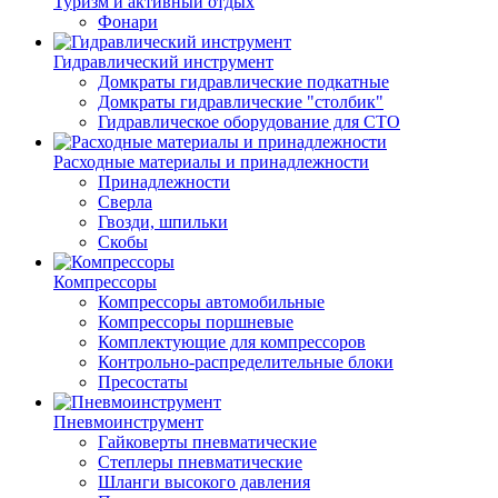
Туризм и активный отдых
Фонари
Гидравлический инструмент
Домкраты гидравлические подкатные
Домкраты гидравлические "столбик"
Гидравлическое оборудование для СТО
Расходные материалы и принадлежности
Принадлежности
Сверла
Гвозди, шпильки
Скобы
Компрессоры
Компрессоры автомобильные
Компрессоры поршневые
Комплектующие для компрессоров
Контрольно-распределительные блоки
Пресостаты
Пневмоинструмент
Гайковерты пневматические
Степлеры пневматические
Шланги высокого давления