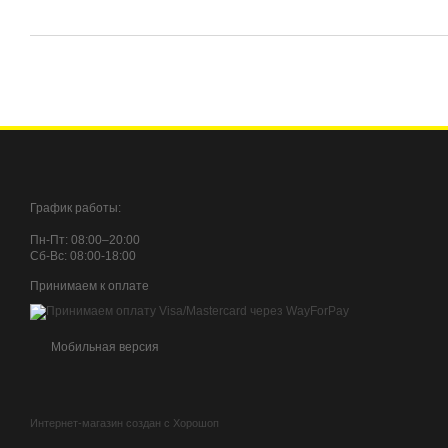
График работы:
Пн-Пт: 08:00–20:00
Сб-Вc: 08:00-18:00
Принимаем к оплате
Мобильная версия
Интернет-магазин создан с Хорошоп