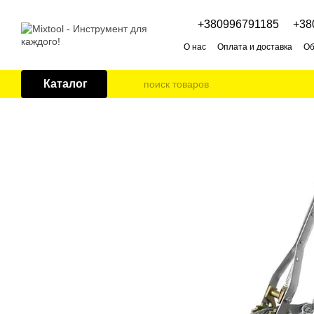
Перейти к основному контенту
+380996791185
+38
О нас
Оплата и доставка
Об
Каталог