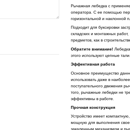
Рычажная лебедка с применяе
оператора. С ее помощью пер
горизонтальной и наклонной пл
Подходит для буксировки заст
складских и монтажных работ,
предметов, как в строительстве
Обратите внимание!
Лебедка
этого используют цепные тали
Эффективная работа
Основное преимущество данно
использовать даже в наиболее
поступательного движения ры
того, рычажные лебедки не тр
эффективны в работе.
Прочная конструкция
Устройство имеет компактную,
мощную для выполнения своей
закаленным механизмом и рыч