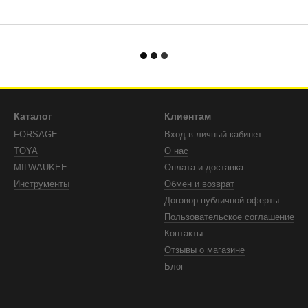
Каталог
Клиентам
FORSAGE
Вход в личный кабинет
TOYA
О нас
MILWAUKEE
Оплата и доставка
Инструменты
Обмен и возврат
Договор публичной оферты
Пользовательское соглашение
Контакты
Отзывы о магазине
Блог