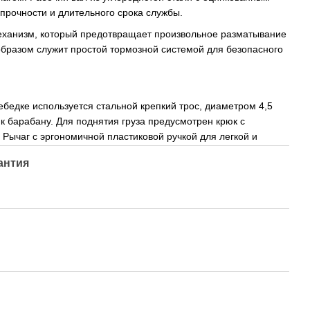
прочности и длительного срока службы.
еханизм, который предотвращает произвольное разматывание
 образом служит простой тормозной системой для безопасного
лебедке используется стальной крепкий трос, диаметром 4,5
 к барабану. Для поднятия груза предусмотрен крюк с
Рычаг с эргономичной пластиковой ручкой для легкой и
антия