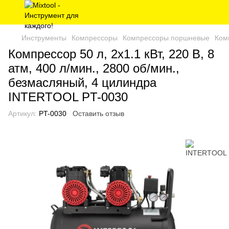
Инструменты
Компрессоры
Компрессоры поршневые
Ком
Компрессор 50 л, 2x1.1 кВт, 220 В, 8
атм, 400 л/мин., 2800 об/мин.,
безмасляный, 4 цилиндра
INTERTOOL PT-0030
Артикул:
PT-0030
Оставить отзыв