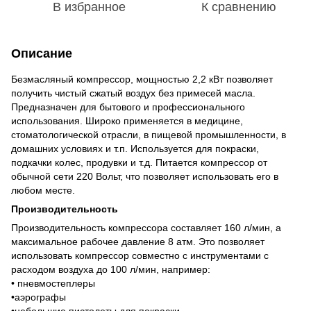
В избранное
К сравнению
Описание
Безмасляный компрессор, мощностью 2,2 кВт позволяет
получить чистый сжатый воздух без примесей масла.
Предназначен для бытового и профессионального
использования.
Широко применяется в медицине,
стоматологической отрасли, в пищевой промышленности, в
домашних условиях и т.п.
Используется для покраски,
подкачки колес, продувки и т.д. Питается компрессор от
обычной сети 220 Вольт, что позволяет использовать его в
любом месте.
Производительность
Производительность компрессора составляет 160 л/мин, а
максимальное рабочее давление 8 атм. Это позволяет
использовать компрессор совместно с инструментами с
расходом воздуха до 100 л/мин, например:
•
пневмостеплеры
•аэрографы
•небольшие пистолеты для покраски