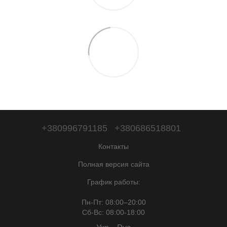
+380996791185
+380686518801
Контакты
Полная версия сайта
График работы:
Пн-Пт: 08:00–20:00
Сб-Вc: 08:00-18:00