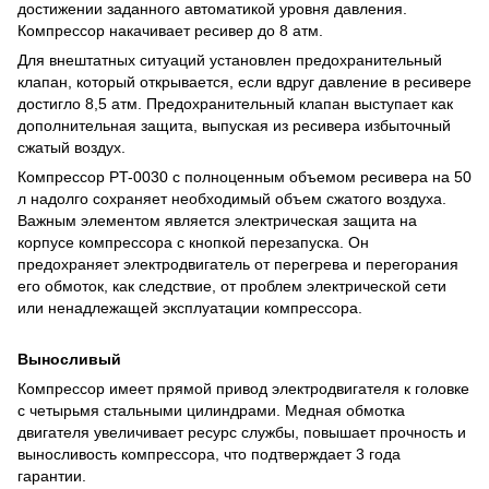
достижении заданного автоматикой уровня давления.
Компрессор накачивает ресивер до 8 атм.
Для внештатных ситуаций установлен предохранительный
клапан, который открывается, если вдруг давление в ресивере
достигло 8,5 атм. Предохранительный клапан выступает как
дополнительная защита, выпуская из ресивера избыточный
сжатый воздух.
Компрессор PT-0030 с полноценным объемом ресивера на 50
л надолго сохраняет необходимый объем сжатого воздуха.
Важным элементом является электрическая защита на
корпусе компрессора с кнопкой перезапуска. Он
предохраняет электродвигатель от перегрева и перегорания
его обмоток, как следствие, от проблем электрической сети
или ненадлежащей эксплуатации компрессора.
Выносливый
Компрессор имеет прямой привод электродвигателя к головке
с четырьмя стальными цилиндрами.
Медная обмотка
двигателя увеличивает ресурс службы, повышает прочность и
выносливость компрессора, что подтверждает 3 года
гарантии.