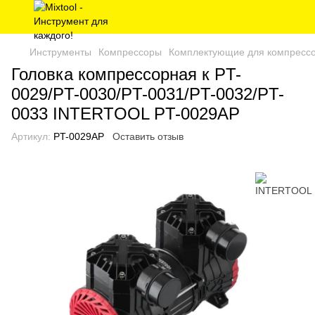
Инструменты
Компрессоры
Комплектующие для компресс
Головка компрессорная к PT-
0029/PT-0030/PT-0031/PT-0032/PT-
0033 INTERTOOL PT-0029AP
Артикул:
PT-0029AP
Оставить отзыв