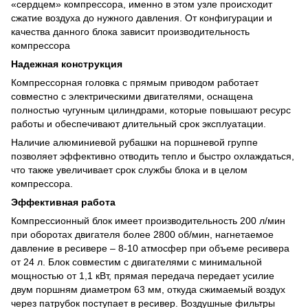
«сердцем» компрессора, именно в этом узле происходит
сжатие воздуха до нужного давления. От конфигурации и
качества данного блока зависит производительность
компрессора
Надежная конструкция
Компрессорная головка с прямым приводом работает
совместно с электрическими двигателями, оснащена
полностью чугунным цилиндрами, которые повышают ресурс
работы и обеспечивают длительный срок эксплуатации.
Наличие алюминиевой рубашки на поршневой группе
позволяет эффективно отводить тепло и быстро охлаждаться,
что также увеличивает срок службы блока и в целом
компрессора.
Эффективная работа
Компрессионный блок имеет производительность 200 л/мин
при оборотах двигателя более 2800 об/мин, нагнетаемое
давление в ресивере – 8-10 атмосфер при объеме ресивера
от 24 л. Блок совместим с двигателями с минимальной
мощностью от 1,1 кВт, прямая передача передает усилие
двум поршням диаметром 63 мм, откуда сжимаемый воздух
через патрубок поступает в ресивер. Воздушные фильтры