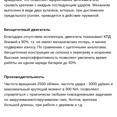
срывать крепежи с каждым последующим ударом. Механизм
выполнен в виде двух кулачков, которые, при достижении
предельного усилия, приводятся в действие пружиной.
Бесщеточный двигатель
Благодаря отсутствию коллектора, двигатель показывает КПД
близкий к 90%, т.к. не имеет механических потерь, и менее
подвержен износу. По сравнению с щеточными аналогами,
бесщеточная конструкция не склонна к перегреву и искрению.
Высокая энергоэффективность позволяет увеличить время
работы на одном заряде батареи до 50%.
Производительность
Частота вращения 2500 об/мин, частота удара - 3000 уд/мин и
максимальный крутящий момент в 300 Nm, позволяют
справляться с практически любыми повседневными задачами
по закручиванию/откручиванию гаек, болтов, крепежа
большой длинны, при работе с деревом и т.д.