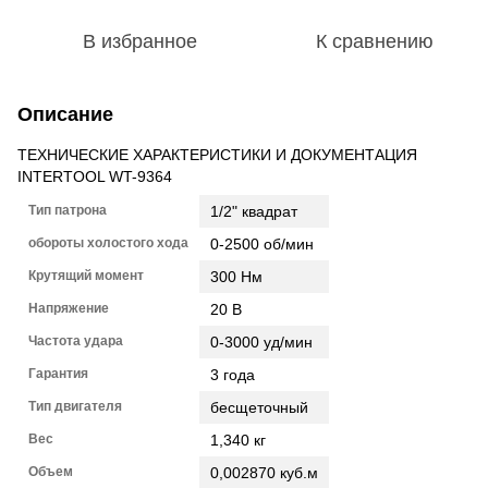
В избранное
К сравнению
Описание
ТЕХНИЧЕСКИЕ ХАРАКТЕРИСТИКИ И ДОКУМЕНТАЦИЯ
INTERTOOL WT-9364
Тип патрона
1/2" квадрат
обороты холостого хода
0-2500 об/мин
Крутящий момент
300 Нм
Напряжение
20 В
Частота удара
0-3000 уд/мин
Гарантия
3 года
Тип двигателя
бесщеточный
Вес
1,340 кг
Объем
0,002870 куб.м