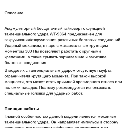
Описание
Аккумуляторный бесщеточный гайковерт с функцией
тангенциального удара WT-9364 предназначен для
закручивания/откручивания различных болтовых соединений.
Ударный механизм, в паре с максимальным крутящим
моментом 300 Нм позволяют работать с крупными
крепежами, а также срывать заржавевшие и закисшие
болтовые соединения.
В моделях с тангенциальным ударом отсутствует муфта
ограничителя крутящего момента. При такой высокой
мощности, это может стать причиной чрезмерного износа или
поломки насадок. Поэтому рекомендуется использовать
специальные головки для ударных работ.
Принцип работы
Главной особенностью данной модели является механизм
тангенциального удара. Он направляет импульсы в сторону
вращения, что позволяет эффективнее затягивать или