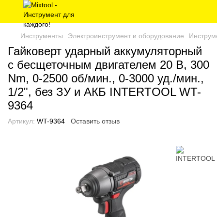
Инструменты
Электроинструмент и оборудование
Инструм
Гайковерт ударный аккумуляторный
с бесщеточным двигателем 20 В, 300
Nm, 0-2500 об/мин., 0-3000 уд./мин.,
1/2", без ЗУ и АКБ INTERTOOL WT-
9364
Артикул:
WT-9364
Оставить отзыв