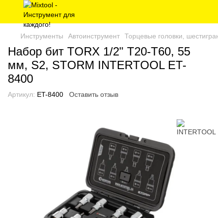
Инструменты
Автоинструмент
Торцевые головки, шестигра
Набор бит TORX 1/2" T20-T60, 55
мм, S2, STORM INTERTOOL ET-
8400
Артикул:
ET-8400
Оставить отзыв