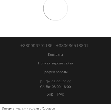
+380996791185
+380686518801
Контакты
Полная версия сайта
График работы:
Пн-Пт: 08:00–20:00
Сб-Вc: 08:00-18:00
Укр
Рус
Интернет-магазин создан с Хорошоп