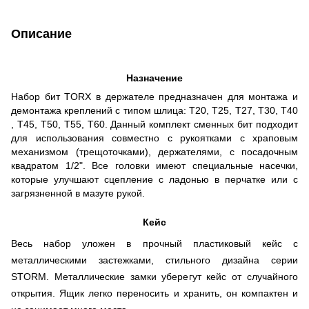
Описание
Назначение
Набор бит TORX в держателе предназначен для монтажа и
демонтажа креплений с типом шлица: T20, T25, T27, T30, T40
, T45, T50, T55, T60. Данный комплект сменных бит подходит
для использования совместно с рукоятками с храповым
механизмом (трещоточками), держателями, с посадочным
квадратом 1/2". Все головки имеют специальные насечки,
которые улучшают сцепление с ладонью в перчатке или с
загрязненной в мазуте рукой.
Кейс
Весь набор уложен в прочный пластиковый кейс с
металлическими застежками, стильного дизайна серии
STORM. Металлические замки уберегут кейс от случайного
открытия. Ящик легко переносить и хранить, он компактен и