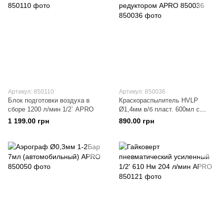
Артикул: 850110
Артикул: 850036
Блок подготовки воздуха в
Краскораспылитель HVLP
сборе 1200 л/мин 1/2` APRO
Ø1,4мм в/б пласт. 600мл с
редуктором APRO 850036
1 199.00 грн
890.00 грн