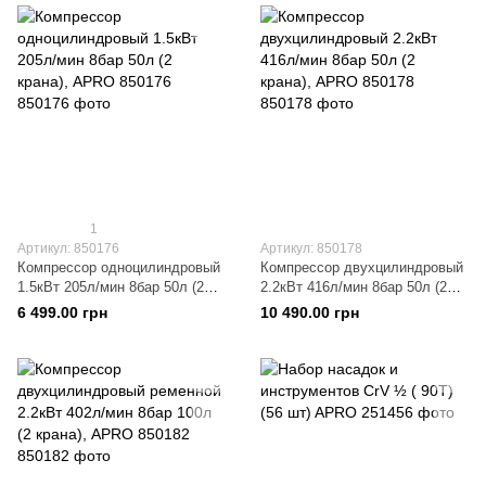
1
Артикул: 850176
Артикул: 850178
Компрессор одноцилиндровый
Компрессор двухцилиндровый
1.5кВт 205л/мин 8бар 50л (2
2.2кВт 416л/мин 8бар 50л (2
крана), APRO 850176
крана), APRO 850178
6 499.00 грн
10 490.00 грн