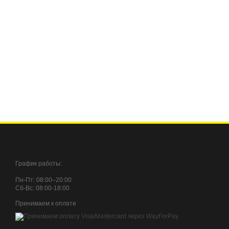
График работы:
Пн-Пт: 08:00–20:00
Сб-Вc: 08:00-18:00
Принимаем к оплате