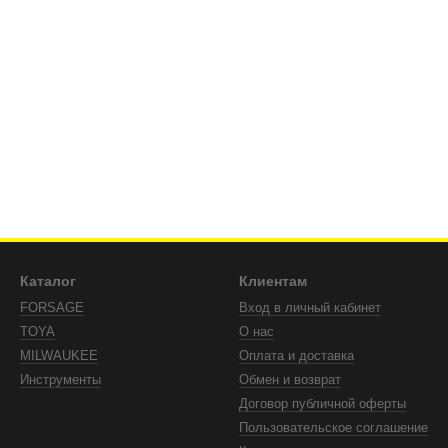
Каталог
Клиентам
FORSAGE
Вход в личный кабинет
TOYA
О нас
MILWAUKEE
Оплата и доставка
Инструменты
Обмен и возврат
Договор публичной оферты
Пользовательское соглашение