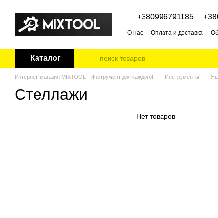
Перейти к основному контенту
+380996791185
+38
О нас
Оплата и доставка
Об
Каталог
Интернет-магазин MIXTOOL - Инструмент для каждого!
Инструменты
Ящ
Стеллажи
Нет товаров