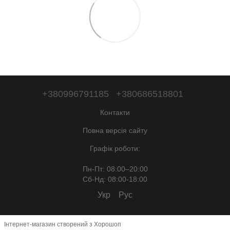
+380996791185
+380686518801
Контакти
Повна версія сайту
Графік роботи:
Пн-Пт: 08:00–20:00
Сб-Нд: 08:00-18:00
Укр
Рус
Інтернет-магазин створений з Хорошоп