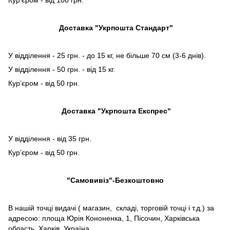
Доставка "Укрпошта Стандарт"
У відділення - 25 грн. - до 15 кг, не більше 70 см (3-6 днів).
У відділення - 50 грн. - від 15 кг.
Кур’єром - від 50 грн.
Доставка "Укрпошта Експрес"
У відділення - від 35 грн.
Кур’єром - від 50 грн.
"Самовивіз"-Безкоштовно
В нашій точці видачі ( магазин, складі, торговій точці і т.д.) за
адресою: площа Юрія Кононенка, 1, Пісочин, Харківська
область, Харків, Україна