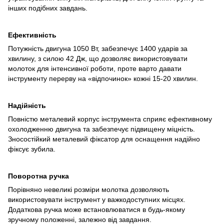
інших подібних завдань.
Ефективність
Потужність двигуна 1050 Вт, забезпечує 1400 ударів за
хвилину, з силою 42 Дж, що дозволяє використовувати
молоток для інтенсивної роботи, проте варто давати
інструменту перерву на «відпочинок» кожні 15-20 хвилин.
Надійність
Повністю металевий корпус інструмента сприяє ефективному
охолодженню двигуна та забезпечує підвищену міцність.
Зносостійкий металевий фіксатор для оснащення надійно
фіксує зубила.
Поворотна ручка
Порівняно невеликі розміри молотка дозволяють
використовувати інструмент у важкодоступних місцях.
Додаткова ручка може встановлюватися в будь-якому
зручному положенні, залежно від завдання.