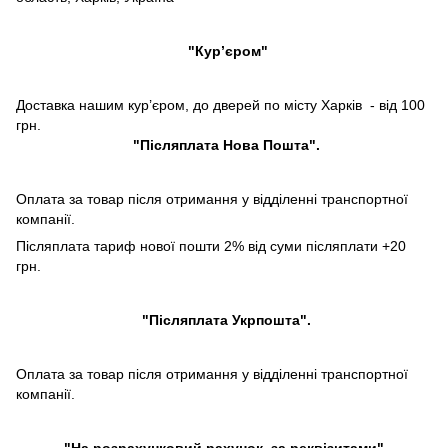
"Кур’єром"
Доставка нашим кур’єром, до дверей по місту Харків - від 100
грн.
"Післяплата Нова Пошта".
Оплата за товар після отримання у відділенні транспортної
компанії.
Післяплата тариф нової пошти 2% від суми післяплати +20
грн.
"Післяплата Укрпошта".
Оплата за товар після отримання у відділенні транспортної
компанії.
"На розрахунковий рахунок, за реквізитами".