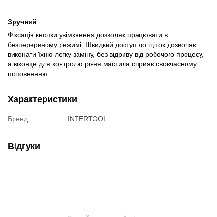
Зручний
Фіксація кнопки увімкнення дозволяє працювати в
безперервному режимі. Швидкий доступ до щіток дозволяє
виконати їхню легку заміну, без відриву від робочого процесу,
а віконце для контролю рівня мастила сприяє своєчасному
поповненню.
Характеристики
Бренд
INTERTOOL
Відгуки