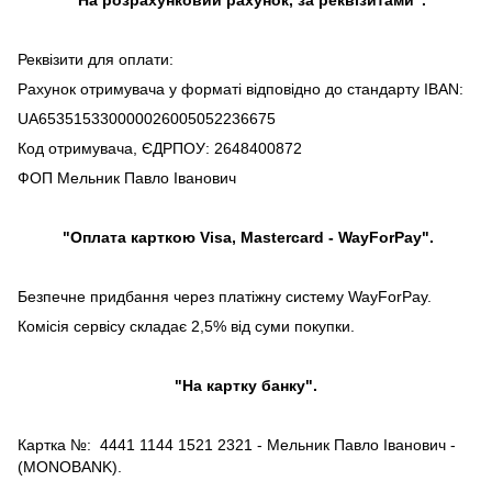
Реквізити для оплати:
Рахунок отримувача у форматі відповідно до стандарту IBAN:
UA653515330000026005052236675
Код отримувача, ЄДРПОУ: 2648400872
ФОП Мельник Павло Іванович
"Оплата карткою Visa, Mastercard - WayForPay".
Безпечне придбання через платіжну систему WayForPay.
Комісія сервісу складає 2,5% від суми покупки.
"На картку банку".
Картка №: 4441 1144 1521 2321 - Мельник Павло Іванович -
(MONOBANK).